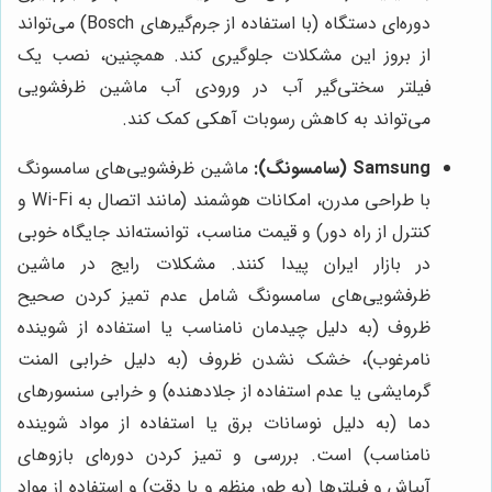
دوره‌ای دستگاه (با استفاده از جرم‌گیرهای Bosch) می‌تواند
از بروز این مشکلات جلوگیری کند. همچنین، نصب یک
فیلتر سختی‌گیر آب در ورودی آب ماشین ظرفشویی
می‌تواند به کاهش رسوبات آهکی کمک کند.
Samsung (سامسونگ):
ماشین ظرفشویی‌های سامسونگ
با طراحی مدرن، امکانات هوشمند (مانند اتصال به Wi-Fi و
کنترل از راه دور) و قیمت مناسب، توانسته‌اند جایگاه خوبی
در بازار ایران پیدا کنند. مشکلات رایج در ماشین
ظرفشویی‌های سامسونگ شامل عدم تمیز کردن صحیح
ظروف (به دلیل چیدمان نامناسب یا استفاده از شوینده
نامرغوب)، خشک نشدن ظروف (به دلیل خرابی المنت
گرمایشی یا عدم استفاده از جلادهنده) و خرابی سنسورهای
دما (به دلیل نوسانات برق یا استفاده از مواد شوینده
نامناسب) است. بررسی و تمیز کردن دوره‌ای بازوهای
آبپاش و فیلترها (به طور منظم و با دقت) و استفاده از مواد