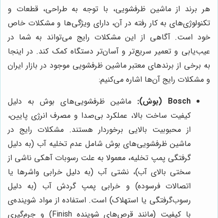
هر برند از ماشین ظرفشویی، با توجه به طراحی، قطعات و
تکنولوژی‌های به کار رفته در آن، دارای ویژگی‌ها و مشکلات خاص
خود است. آگاهی از این مشکلات رایج می‌تواند به شما در
عیب‌یابی و تعمیر سریع‌تر و آسان‌تر دستگاه کمک کند. در اینجا
به برخی از برندهای معتبر ماشین ظرفشویی موجود در بازار ایران
و مشکلات رایج آن‌ها اشاره می‌کنیم:
Bosch (بوش):
ماشین ظرفشویی‌های بوش به دلیل
کیفیت ساخت بالا، عملکرد بی‌صدا و مصرف انرژی پایین،
از محبوبیت بالایی برخوردار هستند. مشکلات رایج در
ماشین ظرفشویی‌های بوش شامل عدم تخلیه آب (به دلیل
گرفتگی پمپ تخلیه، معمولا به علت رسوبات آهکی ناشی از
سختی بالای آب)، نشتی آب (به دلیل خرابی واشرها یا
اتصالات فرسوده) و خرابی پمپ گردش آب (به دلیل
رسوب‌گرفتگی یا استهلاک) است. استفاده از مواد شوینده‌ی
با کیفیت (مانند قرص‌های شوینده Finish) و جرم‌گیری