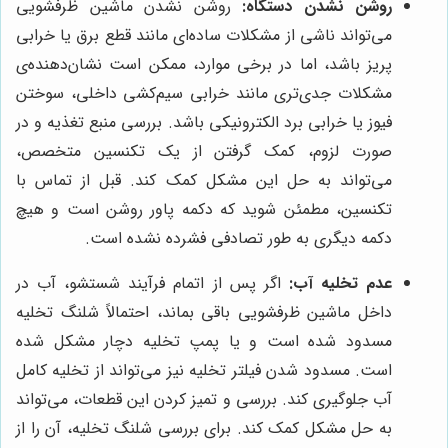
روشن نشدن دستگاه:
روشن نشدن ماشین ظرفشویی
می‌تواند ناشی از مشکلات ساده‌ای مانند قطع برق یا خرابی
پریز باشد، اما در برخی موارد، ممکن است نشان‌دهنده‌ی
مشکلات جدی‌تری مانند خرابی سیم‌کشی داخلی، سوختن
فیوز یا خرابی برد الکترونیکی باشد. بررسی منبع تغذیه و در
صورت لزوم، کمک گرفتن از یک تکنسین متخصص،
می‌تواند به حل این مشکل کمک کند. قبل از تماس با
تکنسین، مطمئن شوید که دکمه پاور روشن است و هیچ
دکمه دیگری به طور تصادفی فشرده نشده است.
عدم تخلیه آب:
اگر پس از اتمام فرآیند شستشو، آب در
داخل ماشین ظرفشویی باقی بماند، احتمالاً شلنگ تخلیه
مسدود شده است و یا پمپ تخلیه دچار مشکل شده
است. مسدود شدن فیلتر تخلیه نیز می‌تواند از تخلیه کامل
آب جلوگیری کند. بررسی و تمیز کردن این قطعات، می‌تواند
به حل مشکل کمک کند. برای بررسی شلنگ تخلیه، آن را از