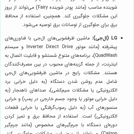
شوینده مناسب (مانند پودر شوینده Fairy) می‌تواند از بروز
این مشکلات جلوگیری کند. همچنین، استفاده از محافظ
برق برای جلوگیری از نوسانات برق توصیه می‌شود.
LG (ال‌جی):
ماشین ظرفشویی‌های ال‌جی با فناوری‌های
پیشرفته (مانند موتور Inverter Direct Drive و سیستم
QuadWash)، برنامه‌های متنوع شستشو و قابلیت اتصال به
اینترنت، از جمله گزینه‌های محبوب در بین مصرف‌کنندگان
هستند. مشکلات رایج در ماشین ظرفشویی‌های ال‌جی
شامل عدم روشن شدن دستگاه (به دلیل خرابی برد
الکترونیکی یا مشکلات سیم‌کشی)، صداهای ناهنجار (به
دلیل خرابی موتور یا وجود جسم خارجی در پمپ) و خرابی
سنسورهای آب (به دلیل رسوب‌گرفتگی یا خرابی قطعات
الکترونیکی) است. استفاده از محافظ برق و تمیز کردن
دوره‌ای دستگاه با جرم‌گیرهای مخصوص (مانند جرم‌گیر
Calgon) می‌تواند از بروز این مشکلات جلوگیری کند.