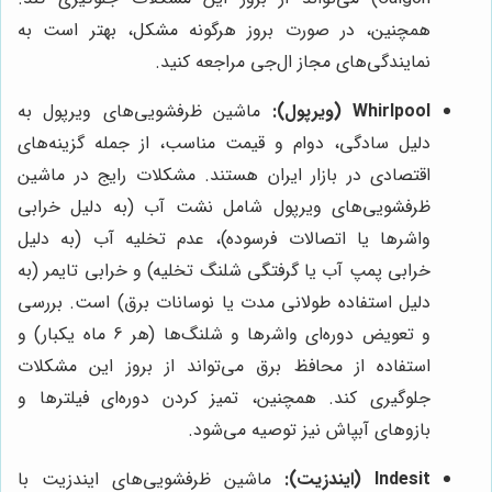
همچنین، در صورت بروز هرگونه مشکل، بهتر است به
نمایندگی‌های مجاز ال‌جی مراجعه کنید.
Whirlpool (ویرپول):
ماشین ظرفشویی‌های ویرپول به
دلیل سادگی، دوام و قیمت مناسب، از جمله گزینه‌های
اقتصادی در بازار ایران هستند. مشکلات رایج در ماشین
ظرفشویی‌های ویرپول شامل نشت آب (به دلیل خرابی
واشرها یا اتصالات فرسوده)، عدم تخلیه آب (به دلیل
خرابی پمپ آب یا گرفتگی شلنگ تخلیه) و خرابی تایمر (به
دلیل استفاده طولانی مدت یا نوسانات برق) است. بررسی
و تعویض دوره‌ای واشرها و شلنگ‌ها (هر 6 ماه یکبار) و
استفاده از محافظ برق می‌تواند از بروز این مشکلات
جلوگیری کند. همچنین، تمیز کردن دوره‌ای فیلترها و
بازوهای آبپاش نیز توصیه می‌شود.
Indesit (ایندزیت):
ماشین ظرفشویی‌های ایندزیت با