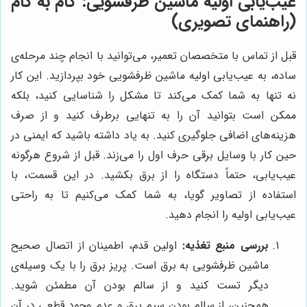
عیب‌یابی اولیه ماشین ظرفشویی: گام به گام
(راهنمای تصویری)
قبل از تماس با متخصصان تعمیر، می‌توانید با انجام چند مرحله‌ی
ساده، به عیب‌یابی اولیه ماشین ظرفشویی خود بپردازید. این کار
نه تنها به شما کمک می‌کند تا مشکل را شناسایی کنید، بلکه
ممکن است بتوانید آن را به تنهایی برطرف کنید و از صرف
هزینه‌های اضافی جلوگیری کنید. به یاد داشته باشید که ایمنی در
حین کار با وسایل برقی حرف اول را می‌زند. قبل از شروع هرگونه
عیب‌یابی، حتماً دستگاه را از برق بکشید. در این قسمت، با
استفاده از تصاویر گویا، به شما کمک می‌کنیم تا به راحتی
عیب‌یابی اولیه را انجام دهید.
بررسی منبع تغذیه:
اولین قدم، اطمینان از اتصال صحیح
ماشین ظرفشویی به برق است. پریز برق را با یک وسیله‌ی
دیگر تست کنید و از سالم بودن آن مطمئن شوید.
همچنین، از سالم بودن سیم برق و عدم وجود قطعی در آن