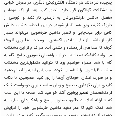
پیچیده نیز مانند هر دستگاه الکترونیکی دیگری، در معرض خرابی
و مشکلات گوناگون قرار دارد. تصور کنید بعد از یک مهمانی
مفصل، ماشین ظرفشویی‌تان به درستی کار نکند و انبوهی از
ظروف کثیف روی هم تلنبار شوند. در این لحظه، داشتن دانش
کافی برای عیب‌یابی و تعمیر ماشین ظرفشویی می‌تواند بسیار
کارساز باشد. از باقی ماندن لکه‌های سرسخت غذا روی ظروف
گرفته تا صداهای آزاردهنده و نشتی آب، هر کدام از این مشکلات
می‌توانند کلافه‌کننده باشند. در این راهنمای تصویری جامع، گام به
گام با شما همراه خواهیم بود تا بتوانید متداول‌ترین مشکلات
ماشین ظرفشویی را شناسایی کرده، عیب‌یابی اولیه را انجام دهید
و در صورت امکان، خودتان آن‌ها را رفع کنید. همچنین، با نکات
کلیدی برای نگهداری صحیح و زمان مناسب برای درخواست کمک
از متخصصان
تعمیر پرشین
آشنا خواهید شد. هدف ما این است
که با ارائه اطلاعات دقیق، تصاویر واضح و راهکارهای عملی، به
شما کمک کنیم تا عمر مفید ماشین ظرفشویی خود را افزایش
دهید، از هزینه‌های تعمیر غیرضروری جلوگیری کنید و در نهایت،