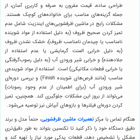
طراحی ساده، قیمت مقرون به صرفه و کاربری آسان، از
جمله گزینه‌های مناسب برای خانواده‌های کوچک هستند.
مشکلات رایج در ماشین ظرفشویی‌های ایندزیت شامل عدم
تمیز کردن صحیح ظروف (به دلیل استفاده از مواد شوینده
نامناسب یا چیدمان نامناسب ظروف)، خشک نشدن ظروف
(به دلیل خرابی المنت گرمایشی یا عدم استفاده از
جلادهنده) و خرابی شیر ورودی آب (به دلیل رسوب‌گرفتگی
یا خرابی قطعات مکانیکی) است. استفاده از مواد شوینده‌ی
مناسب (مانند قرص‌های شوینده Finish) و بررسی دوره‌ای
شیر ورودی آب (برای اطمینان از عدم وجود رسوبات)
می‌تواند از بروز این مشکلات جلوگیری کند. همچنین، تمیز
کردن دوره‌ای فیلترها و بازوهای آبپاش نیز توصیه می‌شود.
هنگام تماس با مرکز
تعمیرات ماشین ظرفشویی
، حتماً مدل و برند
دقیق دستگاه خود را ذکر کنید تا تکنسین بتواند به طور دقیق‌تری
مشکل را تشخیص دهد، قطعات یدکی مورد نیاز را تهیه کند و