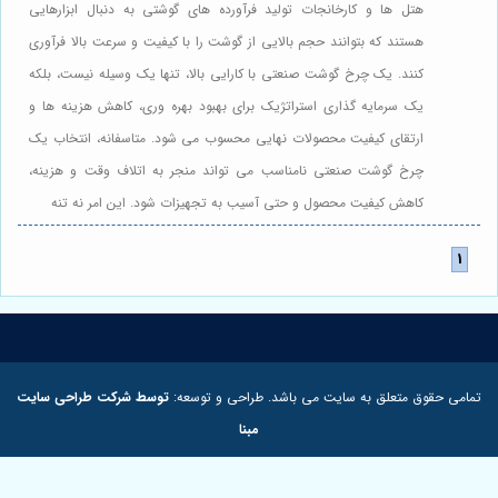
هتل ها و کارخانجات تولید فرآورده های گوشتی به دنبال ابزارهایی
هستند که بتوانند حجم بالایی از گوشت را با کیفیت و سرعت بالا فرآوری
کنند. یک چرخ گوشت صنعتی با کارایی بالا، تنها یک وسیله نیست، بلکه
یک سرمایه گذاری استراتژیک برای بهبود بهره وری، کاهش هزینه ها و
ارتقای کیفیت محصولات نهایی محسوب می شود. متاسفانه، انتخاب یک
چرخ گوشت صنعتی نامناسب می تواند منجر به اتلاف وقت و هزینه،
کاهش کیفیت محصول و حتی آسیب به تجهیزات شود. این امر نه تنه
مامی حقوق متعلق به سایت می باشد. طراحی و توسعه:
توسط شرکت طراحی سایت
مبنا