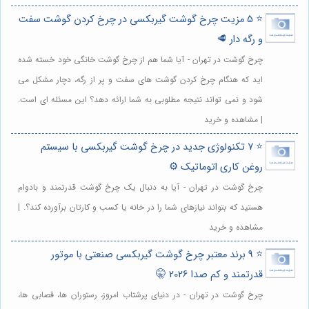
⭐️ 5 مزیت چرخ گوشت گیربکسی در چرخ کردن گوشت سفت
و رگه دار 🥩
چرخ گوشت در تهران - آیا شما هم از چرخ گوشت خانگی خود خسته شده
اید که هنگام چرخ کردن گوشت های سفت و پر از رگه، دچار مشکل می
شود و نمی تواند نتیجه مطلوبی به شما ارائه دهد؟ این مسئله ای است.
| مشاهده و خرید
⭐️ 7 تکنولوژی جدید در چرخ گوشت گیربکسی با سیستم
روغن کاری اتوماتیک ⚙️
چرخ گوشت در تهران - آیا به دنبال یک چرخ گوشت قدرتمند و بادوام
هستید که بتواند نیازهای شما را در خانه یا کسب و کارتان برآورده کند؟. |
مشاهده و خرید
⭐️ 9 برند معتبر چرخ گوشت گیربکسی صنعتی با موتور
قدرتمند و کم صدا 2026 🤫
چرخ گوشت در تهران - در دنیای پرشتاب امروز، رستوران ها، قصابی ها،