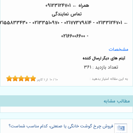
همراه ← 09123124701
تماس نمایندگی
← 02133124701 - 02177379814 - 02133510970 - 021
- 02166006600
شخصات
تعداد بازدید : 361
ه این مقاله امتیاز بدهید :
10
/
10
از
1
کاربر
طالب مشابه
فروش چرخ گوشت خانگی یا صنعتی، کدام مناسب شماست؟