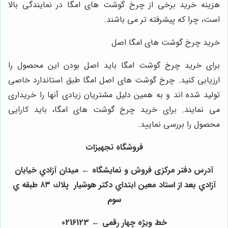
زینه خرید برخی از چرخ گوشت های امگا در نمایندگی بالا
ست، چرا که پیشرفته تر می باشند.
رید چرخ گوشت های امگا اصل
رای خرید چرخ گوشت امگا باید اصل بودن این محصول را
رزیابی کنید. چرخ گوشت های اصل امگا طبق استاندارد خاصی
ولید شده اند و به همین دلیل مشتریان زیادی آنها را خریداری
ی نمایند. برای خرید چرخ گوشت های امگا، باید کارایی
حصول را بررسی نمایید.
فروشگاه تجهیزات
آدرس دفتر مرکزی فروش و نمایشگاه ← ميدان آزادي خيابان
آزادي بعد از استاد معين ابتداي دكتر هوشيار پلاك ٨٣ طبقه ي
سوم
خط ویژه چهار رقمی ← 0216123