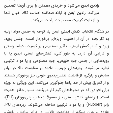
رادین ایمن
می‌شود و خریدی مطمئن را برای آن‌ها تضمین
می‌کند.
رادین ایمن
با ارائه ضمانت اصالت کالا، خیال شما
را از بابت کیفیت محصولات راحت می‌کند.
در هنگام انتخاب کفش ایمنی ایمن پا، توجه به جنس مواد اولیه
به کار رفته در آن از اهمیت ویژه‌ای برخوردار است. جنس رویه،
زیره و آستر کفش ایمنی، تأثیر مستقیمی بر کیفیت، دوام، راحتی
و کارایی آن دارد. به طور کلی، کفش‌های ایمنی ایمن پا با
رویه‌هایی از جنس چرم طبیعی، چرم مصنوعی و یا مواد ترکیبی
تولید می‌شوند. رویه‌های چرمی، علاوه بر مقاومت بالا در برابر
سایش و پارگی، از قابلیت تنفس‌پذیری خوبی نیز برخوردار هستند
و از تعریق بیش از حد پاها جلوگیری می‌کنند. این ویژگی به ویژه
برای افرادی که در محیط‌های گرم کار می‌کنند، بسیار حائز اهمیت
است. زیره‌های کفش ایمنی نیز معمولاً از جنس پلی‌یورتان (PU)،
رابر (Rubber) و یا مواد ترکیبی ساخته می‌شوند. زیره‌های PU،
علاوه بر وزن سبک، از مقاومت بالایی در برابر سایش، لغزش،