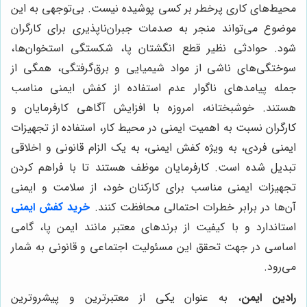
محیط‌های کاری پرخطر بر کسی پوشیده نیست. بی‌توجهی به این
موضوع می‌تواند منجر به صدمات جبران‌ناپذیری برای کارگران
شود. حوادثی نظیر قطع انگشتان پا، شکستگی استخوان‌ها،
سوختگی‌های ناشی از مواد شیمیایی و برق‌گرفتگی، همگی از
جمله پیامدهای ناگوار عدم استفاده از کفش ایمنی مناسب
هستند. خوشبختانه، امروزه با افزایش آگاهی کارفرمایان و
کارگران نسبت به اهمیت ایمنی در محیط کار، استفاده از تجهیزات
ایمنی فردی، به ویژه کفش ایمنی، به یک الزام قانونی و اخلاقی
تبدیل شده است. کارفرمایان موظف هستند تا با فراهم کردن
تجهیزات ایمنی مناسب برای کارکنان خود، از سلامت و ایمنی
آن‌ها در برابر خطرات احتمالی محافظت کنند.
خرید کفش ایمنی
استاندارد و با کیفیت از برندهای معتبر مانند ایمن پا، گامی
اساسی در جهت تحقق این مسئولیت اجتماعی و قانونی به شمار
می‌رود.
رادین ایمن
، به عنوان یکی از معتبرترین و پیشروترین