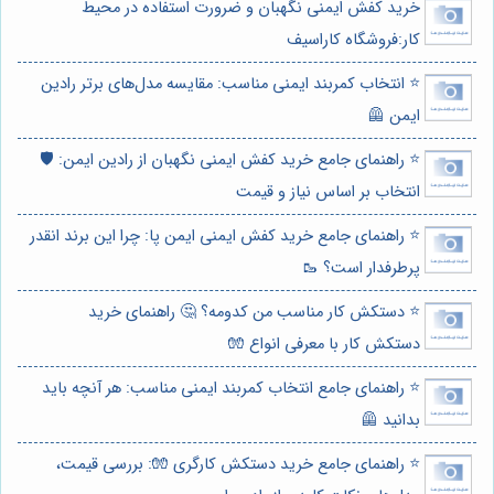
خرید کفش ایمنی نگهبان و ضرورت استفاده در محیط
کار:فروشگاه کاراسیف
⭐️ انتخاب کمربند ایمنی مناسب: مقایسه مدل‌های برتر رادین
ایمن 🦺
⭐️ راهنمای جامع خرید کفش ایمنی نگهبان از رادین ایمن: 🛡️
انتخاب بر اساس نیاز و قیمت
⭐️ راهنمای جامع خرید کفش ایمنی ایمن پا: چرا این برند انقدر
پرطرفدار است؟ 🥾
⭐️ دستکش کار مناسب من کدومه؟ 🤔 راهنمای خرید
دستکش کار با معرفی انواع 🧤
⭐️ راهنمای جامع انتخاب کمربند ایمنی مناسب: هر آنچه باید
بدانید 🦺
⭐️ راهنمای جامع خرید دستکش کارگری 🧤: بررسی قیمت،