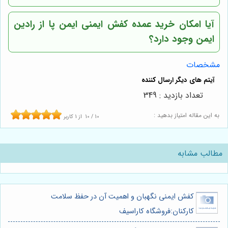
آیا امکان خرید عمده کفش ایمنی ایمن پا از رادین
ایمن وجود دارد؟
مشخصات
تعداد بازدید : 349
به این مقاله امتیاز بدهید :
10
/
10
از
1
کاربر
مطالب مشابه
کفش ایمنی نگهبان و اهمیت آن در حفظ سلامت
کارکنان:فروشگاه کاراسیف