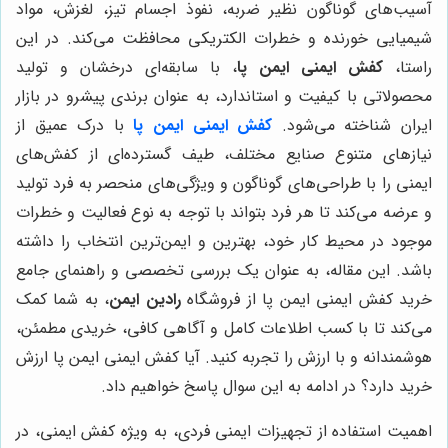
آسیب‌های گوناگون نظیر ضربه، نفوذ اجسام تیز، لغزش، مواد
شیمیایی خورنده و خطرات الکتریکی محافظت می‌کند. در این
راستا،
کفش ایمنی ایمن پا
، با سابقه‌ای درخشان و تولید
محصولاتی با کیفیت و استاندارد، به عنوان برندی پیشرو در بازار
ایران شناخته می‌شود.
کفش ایمنی ایمن پا
با درک عمیق از
نیازهای متنوع صنایع مختلف، طیف گسترده‌ای از کفش‌های
ایمنی را با طراحی‌های گوناگون و ویژگی‌های منحصر به فرد تولید
و عرضه می‌کند تا هر فرد بتواند با توجه به نوع فعالیت و خطرات
موجود در محیط کار خود، بهترین و ایمن‌ترین انتخاب را داشته
باشد. این مقاله، به عنوان یک بررسی تخصصی و راهنمای جامع
خرید کفش ایمنی ایمن پا از فروشگاه
رادین ایمن
، به شما کمک
می‌کند تا با کسب اطلاعات کامل و آگاهی کافی، خریدی مطمئن،
هوشمندانه و با ارزش را تجربه کنید. آیا کفش ایمنی ایمن پا ارزش
خرید دارد؟ در ادامه به این سوال پاسخ خواهیم داد.
اهمیت استفاده از تجهیزات ایمنی فردی، به ویژه کفش ایمنی، در