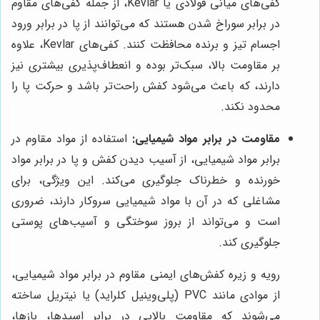
کفی‌های میانی فولادی یا Kevlar، از جمله کفی‌های مقاوم
در برابر سوراخ شدن هستند که می‌توانند از پا در برابر ورود
اجسام تیز و برنده محافظت کنند. کفی‌های Kevlar، علاوه
بر مقاومت بالا، سبک‌تر بوده و انعطاف‌پذیری بیشتری نیز
دارند، که باعث می‌شود کفش راحت‌تر باشد و حرکت پا را
محدود نکند.
مقاومت در برابر مواد شیمیایی:
استفاده از مواد مقاوم در
برابر مواد شیمیایی، از آسیب دیدن کفش و پا در برابر مواد
خورنده و خطرناک جلوگیری می‌کند. این ویژگی، برای
مشاغلی که در آن با مواد شیمیایی سروکار دارند، ضروری
است و می‌تواند از بروز سوختگی و آسیب‌های پوستی
جلوگیری کند.
رویه و زیره کفش‌های ایمنی مقاوم در برابر مواد شیمیایی،
از موادی مانند PVC (پلی‌وینیل کلراید) یا نیتریل ساخته
می‌شوند که مقاومت بالایی در برابر اسیدها، بازها،