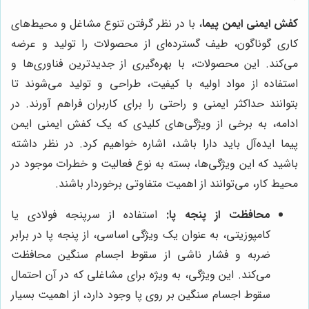
کفش ایمنی ایمن پیما
، با در نظر گرفتن تنوع مشاغل و محیط‌های
کاری گوناگون، طیف گسترده‌ای از محصولات را تولید و عرضه
می‌کند. این محصولات، با بهره‌گیری از جدیدترین فناوری‌ها و
استفاده از مواد اولیه با کیفیت، طراحی و تولید می‌شوند تا
بتوانند حداکثر ایمنی و راحتی را برای کاربران فراهم آورند. در
ادامه، به برخی از ویژگی‌های کلیدی که یک کفش ایمنی ایمن
پیما ایده‌آل باید دارا باشد، اشاره خواهیم کرد. در نظر داشته
باشید که این ویژگی‌ها، بسته به نوع فعالیت و خطرات موجود در
محیط کار، می‌توانند از اهمیت متفاوتی برخوردار باشند.
محافظت از پنجه پا:
استفاده از سرپنجه فولادی یا
کامپوزیتی، به عنوان یک ویژگی اساسی، از پنجه پا در برابر
ضربه و فشار ناشی از سقوط اجسام سنگین محافظت
می‌کند. این ویژگی، به ویژه برای مشاغلی که در آن احتمال
سقوط اجسام سنگین بر روی پا وجود دارد، از اهمیت بسیار