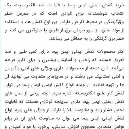
خرید کفش ایمنی ایمن پیما با قابلیت ضد الکتریسیته، یک
انتخاب هوشمندانه برای افرادی است که در معرض خطر
برق‌گرفتگی در محیط کار قرار دارند. این نوع کفش ها، با استفاده
از مواد عایق، از عبور جریان برق از طریق پا جلوگیری می کنند و
خطر برق گرفتگی را به حداقل می رسانند.
اکثر محصولات کفش ایمنی ایمن پیما دارای کفی طبی و ضد
تعریق هستند که راحتی و آسایش بیشتری را برای کاربر فراهم
می‌کنند. این دسته از محصولات دارای ویژگی های آنتی باکتریال
و آنتی استاتیک می باشند و در سایزهای متفاوت می توانید آن
ها را تهیه نمائید. از جمله انواع کفش ایمنی ایمن پیما می توان
کفش کار عایق الکتریسیته اشاره نمود. البته برخی از مدل های
کفش ایمنی ایمن پیما دارای سرپنجه فولادی هستند که قابلیت
تحمل فشار زیاد و مقاومت بالا را دارند. از ویژگی های زیره انواع
کفش ایمنی ایمن پیما می توان به مقاومت بالای آن در برابر
عوامل متعددی همچون لغزش، سایش، برخورد با مواد اسیدی و