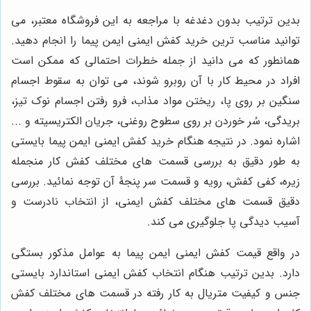
بدین ترتیب بدون دغدغه با مراجعه به این فروشگاه معتبر، می
توانید مناسب ترین خرید کفش ایمنی ایمن پیما را انجام دهید.
همانطور که می دانید از جمله خطرات احتمالی که ممکن است
افراد در محیط کار با آن روبرو شوند، می توان به سقوط اجسام
سنگین بر روی پا، ریختن مواد مذاب، فرو رفتن اجسام نوک تیز،
بریدگی، سُر خوردن بر روی سطوح روغنی، جریان الکتریسیته و ...
اشاره نمود. در نتیجه هنگام خرید کفش ایمنی ایمن پیما بایستی
به طور دقیق به بررسی قسمت های مختلف کفش کار منجمله
زیره، کفی کفش، رویه و قسمت سر پنجۀ آن توجه نمائید. بررسی
دقیق قسمت های مختلف کفش ایمنی، از انتخاب نادرست و
آسیب دیدگی پا جلوگیری می کند.
در واقع قیمت کفش ایمنی ایمن پیما به عوامل مذکور بستگی
دارد. بدین ترتیب هنگام انتخاب کفش ایمنی استاندارد بایستی
جنس و کیفیت متریال به کار رفته در قسمت های مختلف کفش