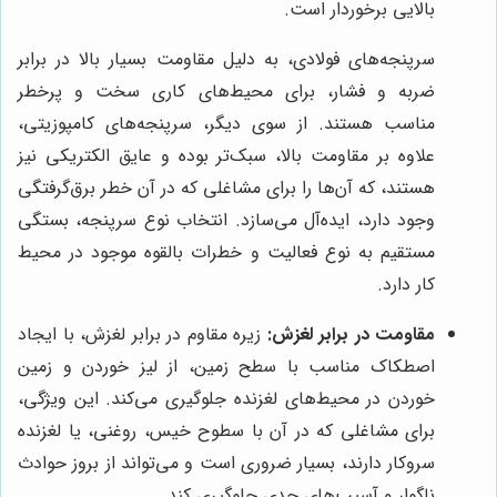
بالایی برخوردار است.
سرپنجه‌های فولادی، به دلیل مقاومت بسیار بالا در برابر
ضربه و فشار، برای محیط‌های کاری سخت و پرخطر
مناسب هستند. از سوی دیگر، سرپنجه‌های کامپوزیتی،
علاوه بر مقاومت بالا، سبک‌تر بوده و عایق الکتریکی نیز
هستند، که آن‌ها را برای مشاغلی که در آن خطر برق‌گرفتگی
وجود دارد، ایده‌آل می‌سازد. انتخاب نوع سرپنجه، بستگی
مستقیم به نوع فعالیت و خطرات بالقوه موجود در محیط
کار دارد.
مقاومت در برابر لغزش:
زیره مقاوم در برابر لغزش، با ایجاد
اصطکاک مناسب با سطح زمین، از لیز خوردن و زمین
خوردن در محیط‌های لغزنده جلوگیری می‌کند. این ویژگی،
برای مشاغلی که در آن با سطوح خیس، روغنی، یا لغزنده
سروکار دارند، بسیار ضروری است و می‌تواند از بروز حوادث
ناگوار و آسیب‌های جدی جلوگیری کند.