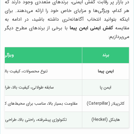
در بازار پر رقابت کفش ایمنی، برندهای متعددی وجود دارند که
هر کدام، ویژگی‌ها و مزایای خاص خود را ارائه می‌دهند. برای
اینکه بتوانید انتخاب آگاهانه‌تری داشته باشید، در ادامه به
مقایسه
کفش ایمنی ایمن پیما
با برخی از برندهای مطرح دیگر
می‌پردازیم:
برند
ویژگی‌ه
ایمن پیما
تنوع محصولات، کیفیت بالا، 
ایمن پا
سابقه طولانی، کیفیت بالا، طراحی 
کاترپیلار (Caterpillar)
مقاومت بسیار بالا، مناسب برای محیط‌های کاری
هاینکل (Heckel)
تکنولوژی پیشرفته، راحتی بالا، طراحی مدر