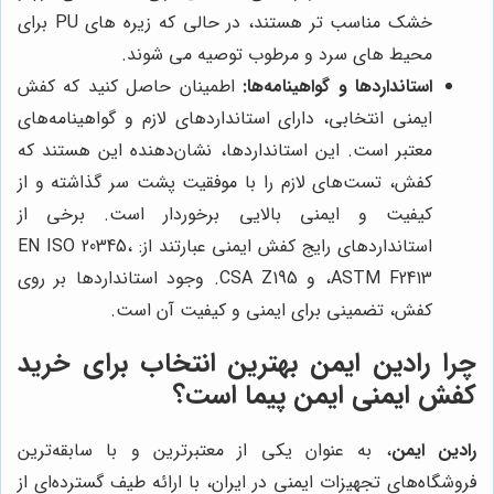
خشک مناسب تر هستند، در حالی که زیره های PU برای
محیط های سرد و مرطوب توصیه می شوند.
استانداردها و گواهینامه‌ها:
اطمینان حاصل کنید که کفش
ایمنی انتخابی، دارای استانداردهای لازم و گواهینامه‌های
معتبر است. این استانداردها، نشان‌دهنده این هستند که
کفش، تست‌های لازم را با موفقیت پشت سر گذاشته و از
کیفیت و ایمنی بالایی برخوردار است. برخی از
استانداردهای رایج کفش ایمنی عبارتند از: EN ISO 20345،
ASTM F2413، و CSA Z195. وجود استانداردها بر روی
کفش، تضمینی برای ایمنی و کیفیت آن است.
چرا رادین ایمن بهترین انتخاب برای خرید
کفش ایمنی ایمن پیما است؟
رادین ایمن
، به عنوان یکی از معتبرترین و با سابقه‌ترین
فروشگاه‌های تجهیزات ایمنی در ایران، با ارائه طیف گسترده‌ای از