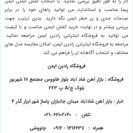
کار را به طور دقیق بررسی نمائید. با انتخاب کفش ایمنی ایمن
پیما مناسب و استاندارد، می توانید پاهای خود را در برابر
صدمات جدی و پر خطر ایمن نگه دارید. بدین ترتیب جهت
بررسی بیشتر و در نهایت خرید کفش ایمنی مناسب و با کیفیت
می توانید به فروشگاه اینترنتی رادین ایمن مراجعه نمائید.
مراجعه به فروشگاه اینترنتی رادین ایمن، امکان مقایسه مدل های
مختلف و انتخاب آگاهانه تر را فراهم می کند.
فروشگاه رادین ایمن
فروشگاه : بازار آهن شاد آباد بلوار طاووس مجتمع 17 شهریور
بلوک ج/A پ 223
انبار : بازار آهن شادآباد میدان جانبازان پاساژ شهر ابزار گذر 4
تلفن : 66102040 -021
همراه : 1316637 - 0912 چاووشی