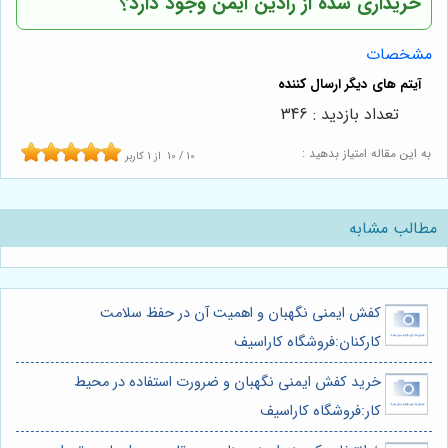
خریداری شده از رادین ایمن وجود دارد؟
مشخصات
تعداد بازدید : 346
به این مقاله امتیاز بدهید :
10
/
10
از
1
کاربر
مطالب مشابه
کفش ایمنی نگهبان و اهمیت آن در حفظ سلامت
کارکنان:فروشگاه کاراسیف
خرید کفش ایمنی نگهبان و ضرورت استفاده در محیط
کار:فروشگاه کاراسیف