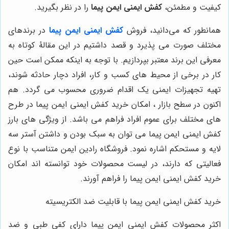
کیفیت و مطمئن،
کفش ایمنی ایمن پیما
را در نظر بگیرید.
همانطور که می‌دانید، فروش
کفش ایمنی ایمن پیما
در برندهای
مختلف صورت می پذیرد و قصد داشتیم در این مقالۀ کوتاه به
معرفی این برند معتبر بپردازیم. با توجه به اینکه ممکن است حین
کار در برخی از محیط های کسب و کار، افراد دچار حادثه شوند،
تهیه تجهیزات ایمنی یک اقدام ضروری محسوب می گردد. هم
اکنون در سطح بازار ، امکان خرید کفش ایمنی ایمن پیما در طرح
های مختلف برای عموم افراد فراهم می باشد. از ویژگی های بارز
کفش ایمنی ایمن پیما می توان به سبک بودن و داشتن آستر سه
لایه و مستحکم اشاره نمود. فروشگاه رادین ایمن متناسب با نوع
فعالیتی که دارند، در لیست محصولات خود توانسته اند امکان
خرید کفش ایمنی ایمن پیما را فراهم آورند.
خرید کفش ایمنی ایمن پیما با قابلیت ضد الکتریسیته
اکثر محصولات کفش ایمنی ایمن پیما دارای کفی طبی و ضد