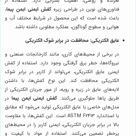
لغزنده و روغنی، اهمیت بسزایی دارد. استفاده از
فناوری‌های نوین در طراحی زیره
کفش ایمنی ایمن پیما
،
باعث شده است که این محصول در شرایط مختلف آب و
هوایی و سطوح گوناگون، عملکرد مطلوبی داشته باشد.
عایق الکتریکی: محافظت در برابر شوک الکتریکی
در برخی از محیط‌های کاری، مانند کارخانجات صنعتی و
نیروگاه‌ها، خطر برق گرفتگی وجود دارد. استفاده از کفش
ایمنی عایق الکتریکی، می‌تواند از کاربر در برابر شوک
الکتریکی محافظت کند. این نوع کفش‌ها، با داشتن
لایه‌های عایق در زیره و رویه، از عبور جریان الکتریکی از
طریق پاها جلوگیری می‌کنند.
کفش ایمنی ایمن پیما
در
مدل‌های خاصی با عایق الکتریکی تولید می‌شود که مطابق
با استاندارد ASTM F2413 است. این کفش‌ها، با مقاومت
بالا در برابر جریان الکتریکی، ایمنی کاربر را در محیط‌های
پرخطر تضمین می‌کنند. استفاده از مواد با کیفیت و