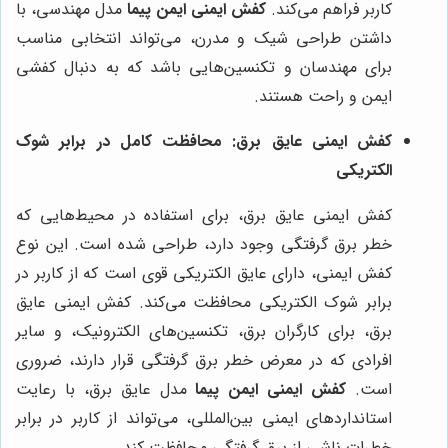
کاربر فراهم می‌کند.
کفش ایمنی ایمن پیما
مدل مهندسی، با
داشتن طراحی شیک و مدرن، می‌تواند انتخابی مناسب
برای مهندسان و تکنسین‌هایی باشد که به دنبال کفشی
ایمن و راحت هستند.
کفش ایمنی عایق برق: محافظت کامل در برابر شوک
الکتریکی
کفش ایمنی عایق برق، برای استفاده در محیط‌هایی که
خطر برق گرفتگی وجود دارد، طراحی شده است. این نوع
کفش ایمنی، دارای عایق الکتریکی قوی است که از کاربر در
برابر شوک الکتریکی محافظت می‌کند. کفش ایمنی عایق
برق، برای کارگران برق، تکنسین‌های الکترونیک، و سایر
افرادی که در معرض خطر برق گرفتگی قرار دارند، ضروری
است.
کفش ایمنی ایمن پیما
مدل عایق برق، با رعایت
استانداردهای ایمنی بین‌المللی، می‌تواند از کاربر در برابر
خطرات ناشی از برق گرفتگی محافظت کند.