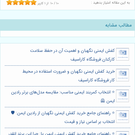
به این مقاله امتیاز بدهید :
10
/
10
از
1
کاربر
مطالب مشابه
کفش ایمنی نگهبان و اهمیت آن در حفظ سلامت
کارکنان:فروشگاه کاراسیف
خرید کفش ایمنی نگهبان و ضرورت استفاده در محیط
کار:فروشگاه کاراسیف
⭐️ انتخاب کمربند ایمنی مناسب: مقایسه مدل‌های برتر رادین
ایمن 🦺
⭐️ راهنمای جامع خرید کفش ایمنی نگهبان از رادین ایمن: 🛡️
انتخاب بر اساس نیاز و قیمت
⭐️ راهنمای جامع خرید کفش ایمنی ایمن پا: چرا این برند انقدر