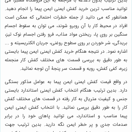
بدین ترتیب بدون دغدغه با مراجعه به این فروشگاه معتبر، می
توانید مناسب ترین خرید کفش ایمنی ایمن پیما را انجام دهید.
همانطور که می دانید از جمله خطرات احتمالی که ممکن است
افراد در محیط کار با آن روبرو شوند، می توان به سقوط اجسام
سنگین بر روی پا، ریختن مواد مذاب، فرو رفتن اجسام نوک تیز،
بریدگی، سُر خوردن بر روی سطوح روغنی، جریان الکتریسیته و ...
اشاره نمود. در نتیجه هنگام خرید کفش ایمنی ایمن پیما بایستی
به طور دقیق به بررسی قسمت های مختلف کفش کار منجمله
زیره، کفی کفش، رویه و قسمت سر پنجۀ آن توجه نمائید.
در واقع قیمت کفش ایمنی ایمن پیما به عوامل مذکور بستگی
دارد. بدین ترتیب هنگام انتخاب کفش ایمنی استاندارد بایستی
جنس و کیفیت متریال به کار رفته در قسمت های مختلف کفش
کار را به طور دقیق بررسی نمائید. با انتخاب کفش ایمنی ایمن
پیما مناسب و استاندارد، می توانید پاهای خود را در برابر
صدمات جدی و پر خطر ایمن نگه دارید. بدین ترتیب جهت