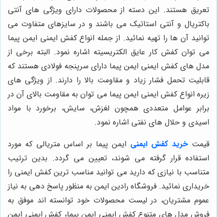
تعریق هستند. این دسته از محصولات دارای ویژگی های آنتی
باکتریال و آنتی استاتیک می باشند و در سایزهای متفاوت می
توانید آن ها را تهیه نمائید. از جمله انواع کفش ایمنی ایمن پیما
می توان کفش کار عایق الکتریسیته اشاره نمود. البته برخی از
مدل های کفش ایمنی ایمن پیما دارای سرپنجه فولادی هستند که
قابلیت تحمل فشار زیاد و مقاومت بالا را دارند. از ویژگی های
زیره انواع کفش ایمنی ایمن پیما می توان به مقاومت بالای آن در
برابر عوامل متعددی همچون لغزش، سایش، برخورد با مواد
اسیدی و حلال های نفتی اشاره نمود.
قیمت
خرید کفش ایمنی
ایمن پیما بر اساس متریالی که مورد
استفاده قرار گرفته می شوند، تعیین می گردد. بدین ترتیب
متناسب با نیازی که دارید می توانید مناسب ترین کفش ایمنی را
خریداری نمائید. فروشگاه رادین ایمن به منظور پاسخ دهی به نیاز
عموم مشتریان، در لیست محصولات خود توانسته اند موفق به
فروش مدل های متنوع کفش ایمنی ایمن پیما، کفش ایمنی ایمن