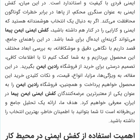
ایمنی فردی با کیفیت و استاندارد است. در این میان، کفش
ایمنی به عنوان سنگری محکم، از پاها در برابر خطرات گوناگون
محافظت می‌کند. اگر به دنبال یک انتخاب هوشمندانه هستید که
ایمنی و کارایی را در کنار هم داشته باشید،
کفش ایمنی ایمن پیما
می‌تواند گزینه‌ای ایده‌آل برای شما باشد. در این راهنمای جامع،
قصد داریم با نگاهی دقیق و موشکافانه، به بررسی ابعاد مختلف
این محصول بپردازیم و به شما کمک کنیم تا با اطلاعات کافی،
تصمیم درستی برای خرید از فروشگاه
رادین ایمن
بگیرید. در این
مقاله، به ویژگی‌ها، مزایا، انواع، قیمت، و نکات کلیدی خرید این
محصول خواهیم پرداخت و همچنین، فروشگاه
رادین ایمن
را به
عنوان یکی از معتبرترین عرضه‌کنندگان
کفش ایمنی ایمن پیما
در
ایران، معرفی خواهیم کرد. هدف ما، ارائه یک تحلیل جامع و
بی‌طرفانه است تا شما بتوانید با اطمینان خاطر، بهترین انتخاب را
داشته باشید.
اهمیت استفاده از کفش ایمنی در محیط کار