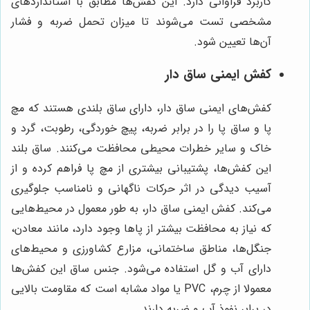
کاربرد فراوانی دارد. این کفش‌ها مطابق با استانداردهای
مشخصی تست می‌شوند تا میزان تحمل ضربه و فشار
آن‌ها تعیین شود.
کفش ایمنی ساق دار
کفش‌های ایمنی ساق دار، دارای ساق بلندی هستند که مچ
پا و ساق پا را در برابر ضربه، پیچ خوردگی، رطوبت، گرد و
خاک و سایر خطرات محیطی محافظت می‌کنند. ساق بلند
این کفش‌ها، پشتیبانی بیشتری از مچ پا فراهم کرده و از
آسیب دیدگی در اثر حرکات ناگهانی و نامناسب جلوگیری
می‌کند. کفش ایمنی ساق دار، به طور معمول در محیط‌هایی
که نیاز به محافظت بیشتر از پاها وجود دارد، مانند معادن،
جنگل‌ها، مناطق ساختمانی، مزارع کشاورزی و محیط‌های
دارای آب و گل استفاده می‌شود. جنس ساق این کفش‌ها
معمولا از چرم، PVC یا مواد مشابه است که مقاومت بالایی
در برابر نفوذ آب و ضربه دارند.