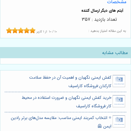
مشخصات
تعداد بازدید : 357
به این مقاله امتیاز بدهید :
10
/
10
از
1
کاربر
مطالب مشابه
کفش ایمنی نگهبان و اهمیت آن در حفظ سلامت
کارکنان:فروشگاه کاراسیف
خرید کفش ایمنی نگهبان و ضرورت استفاده در محیط
کار:فروشگاه کاراسیف
⭐️ انتخاب کمربند ایمنی مناسب: مقایسه مدل‌های برتر رادین
ایمن 🦺