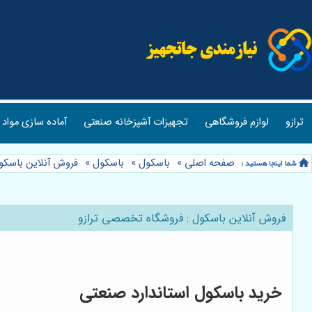
ترازو
لوازم فروشگاهی
تجهیزات آشپزخانه صنعتی
آماده سازی مواد 
صفحه اصلی
»
باسکول
»
باسکول
»
فروش آنلاین باسکو
فروش آنلاین باسکول : فروشگاه تخصصی ترازو
خرید باسکول استاندارد صنعتی