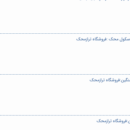
باسکول محک :فروشگاه ترازمحک
سنگین:فروشگاه ترازمحک
:فروشگاه ترازمحک