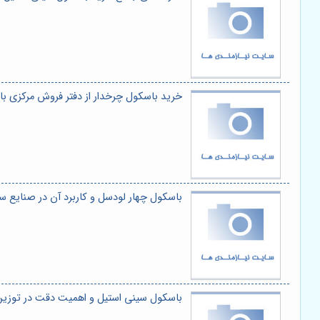
خرید باسکول چرخدار از دفتر فروش مرکزی 
باسکول چهار لودسل و کاربرد آن در صنایع 
باسکول سینی استیل و اهمیت دقت در توزین