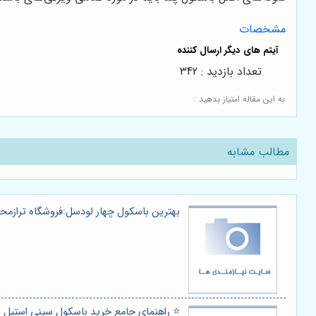
مشخصات
تعداد بازدید : 342
به این مقاله امتیاز بدهید :
مطالب مشابه
بهترین باسکول چهار لودسل:فروشگاه ترازم
⭐️ راهنمای جامع خرید باسکول سینی استیل از 