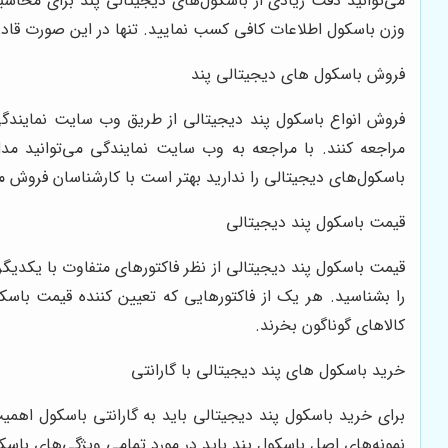
می‌توانید دقت زیادی از باسکول‌های دیجیتالی پند برای محاس
وزن باسکول اطلاعات کافی کسب نمایید. تنها در این صورت قادر 
فروش باسکول های دیجیتالی پند
فروش انواع باسکول پند دیجیتالی از طریق وب سایت نمایندگی 
مراجعه کنند. با مراجعه به وب سایت نمایندگی می‌توانید مدل
باسکول‌های دیجیتالی را ندارید بهتر است با کارشناسان فروش م
قیمت باسکول پند دیجیتالی
قیمت باسکول پند دیجیتالی از نظر فاکتورهای متفاوت با یکدیگ
را بشناسید. هر یک از فاکتورهایی که تعیین کننده قیمت باسک
کالاهای گوناگون بخرند.
خرید باسکول های پند دیجیتالی با گارانتی
برای خرید باسکول پند دیجیتالی باید به گارانتی باسکول اهمی
نمونه‌های اصل باسکول پند باید در مورد تمامی ویژگی‌های باس