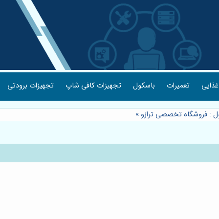
غذایی
تعمیرات
باسکول
تجهیزات کافی شاپ
تجهیزات برودتی
ل : فروشگاه تخصصی ترازو
»