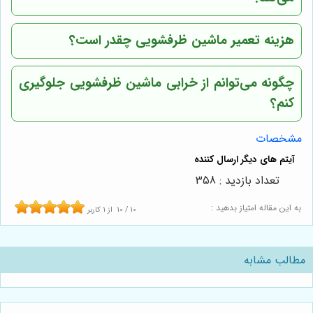
هزینه تعمیر ماشین ظرفشویی چقدر است؟
چگونه می‌توانم از خرابی ماشین ظرفشویی جلوگیری
کنم؟
مشخصات
تعداد بازدید : 358
به این مقاله امتیاز بدهید :
10
/
10
از
1
کاربر
مطالب مشابه