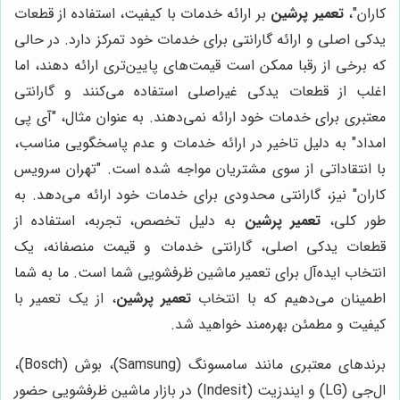
کاران"،
تعمیر پرشین
بر ارائه خدمات با کیفیت، استفاده از قطعات
یدکی اصلی و ارائه گارانتی برای خدمات خود تمرکز دارد. در حالی
که برخی از رقبا ممکن است قیمت‌های پایین‌تری ارائه دهند، اما
اغلب از قطعات یدکی غیراصلی استفاده می‌کنند و گارانتی
معتبری برای خدمات خود ارائه نمی‌دهند. به عنوان مثال، "آی پی
امداد" به دلیل تاخیر در ارائه خدمات و عدم پاسخگویی مناسب،
با انتقاداتی از سوی مشتریان مواجه شده است. "تهران سرویس
کاران" نیز، گارانتی محدودی برای خدمات خود ارائه می‌دهد. به
طور کلی،
تعمیر پرشین
به دلیل تخصص، تجربه، استفاده از
قطعات یدکی اصلی، گارانتی خدمات و قیمت منصفانه، یک
انتخاب ایده‌آل برای تعمیر ماشین ظرفشویی شما است. ما به شما
اطمینان می‌دهیم که با انتخاب
تعمیر پرشین
، از یک تعمیر با
کیفیت و مطمئن بهره‌مند خواهید شد.
برندهای معتبری مانند سامسونگ (Samsung)، بوش (Bosch)،
ال‌جی (LG) و ایندزیت (Indesit) در بازار ماشین ظرفشویی حضور