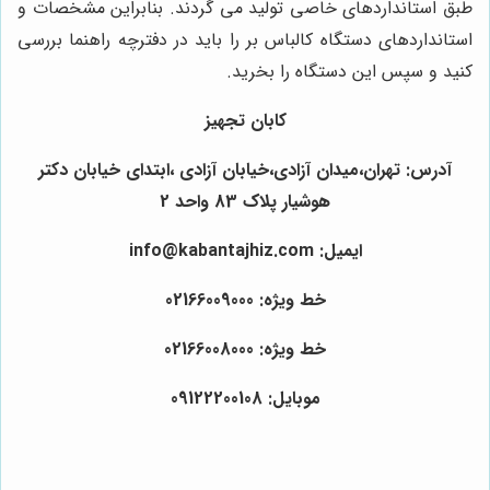
طبق استانداردهای خاصی تولید می‌ گردند. بنابراین مشخصات و
استانداردهای دستگاه کالباس بر را باید در دفترچه راهنما بررسی
کنید و سپس این دستگاه را بخرید.
کابان تجهیز
آدرس: تهران،میدان آزادی،خیابان آزادی ،ابتدای خیابان دکتر
هوشیار پلاک 83 واحد 2
ایمیل: info@kabantajhiz.com
خط ویژه: 02166009000
خط ویژه: 02166008000
موبایل: 09122200108