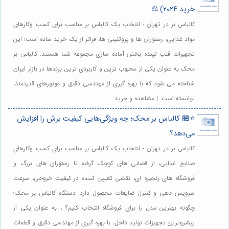
خرید ۲۰۲۴) ⚖️
کالباس بر در تهران - انتخاب یک کالباس بر مناسب برای کسب وکارهای
مواد غذایی، رستوران ها و پروتئینی ها، فراتر از یک خرید ساده است؛ این
تجهیزات قلب تپنده بخش آماده سازی مجموعه شما هستند. کالباس بر
محک به عنوان یکی از محبوب ترین و کاربردی ترین برندها در بازار ایران
شناخته می شود که با بهره گیری از مهندسی دقیق و موتورهای قدرتمند،
توانسته است. | مشاهده و خرید
⭐️🏪 کالباس بر محک؛ چه ویژگی‌هایی کیفیت برش را افزایش
می‌دهد؟
کالباس بر در تهران - انتخاب یک کالباس بر مناسب برای کسب وکارهای
صنایع غذایی، از قصابی های کوچک گرفته تا رستوران های بزرگ و
فروشگاه های زنجیره ای، نقشی تعیین کننده در کیفیت خروجی، سرعت
سرویس دهی و کنترل ضایعات محصول دارد. دستگاه کالباس بر محک؛
چگونه بهترین مدل را برای فروشگاه انتخاب کنیم؟ ، به عنوان یکی از
پیشروترین تجهیزات تولید داخل، با بهره گیری از مهندسی دقیق و قطعات