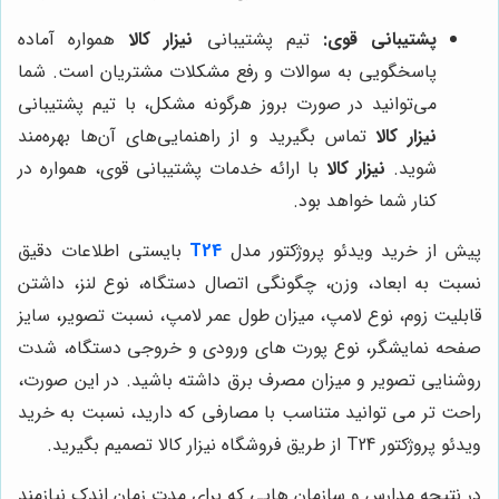
پشتیبانی قوی:
تیم پشتیبانی
نیزار کالا
همواره آماده
پاسخگویی به سوالات و رفع مشکلات مشتریان است. شما
می‌توانید در صورت بروز هرگونه مشکل، با تیم پشتیبانی
نیزار کالا
تماس بگیرید و از راهنمایی‌های آن‌ها بهره‌مند
شوید.
نیزار کالا
با ارائه خدمات پشتیبانی قوی، همواره در
کنار شما خواهد بود.
پیش از خرید ویدئو پروژکتور مدل
T24
بایستی اطلاعات دقیق
نسبت به ابعاد، وزن، چگونگی اتصال دستگاه، نوع لنز، داشتن
قابلیت زوم، نوع لامپ، میزان طول عمر لامپ، نسبت تصویر، سایز
صفحه نمایشگر، نوع پورت های ورودی و خروجی دستگاه، شدت
روشنایی تصویر و میزان مصرف برق داشته باشید. در این صورت،
راحت تر می توانید متناسب با مصارفی که دارید، نسبت به خرید
ویدئو پروژکتور T24 از طریق فروشگاه نیزار کالا تصمیم بگیرید.
در نتیجه مدارس و سازمان هایی که برای مدت زمان اندک نیازمند