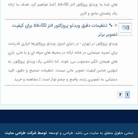
های شما به ویدئو پروژکتور النز 550SD آشنا خواهیم کرد. هدف ما ارائه
یک راهنمای جامع و کاربر
⭐️ 🔧 تنظیمات دقیق ویدئو پروژکتور النز 550SD برای کیفیت
تصویر برتر
ویدئو پروژکتور در تهران - در دنیای امروز، ویدئو پروژکتورها ابزاری قدرتمند
برای تجربه سینمایی در خانه، ارائه در محیط های حرفه ای و یا حتی بازی
های هیجان انگیز محسوب می شوند. اما داشتن یک ویدئو پروژکتور، به
تنهایی ضامن کیفیت تصویر عالی نیست. تنظیمات صحیح و دقیق، کلید
دستیابی به تصویری زنده، واضح و چشم نواز است. | مشاهده و خرید
تمامی حقوق متعلق به سایت می باشد. طراحی و توسعه:
توسط شرکت طراحی سایت