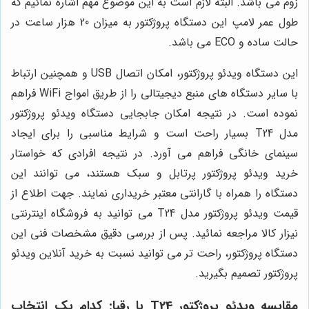
زوم می باشد. البته لازم است به این موضوع مهم اشاره نمائیم که
طول عمر لامپ این دستگاه پروژکتور به میزان 20 هزار ساعت در
حالت ساده و ECO می باشد.
این دستگاه ویدئو پروژکتور، امکان اتصال USB و همچنین ارتباط
با سایر دستگاه های منبع دیجیتالی را از طریق امواج WiFi فراهم
نموده است. در نتیجه امکان جابجایی دستگاه ویدئو پروژکتور
مدل T24 بسیار راحت است و شرایط مناسبی را برای ایجاد
سینمای خانگی فراهم می آورد. در نتیجه افرادی که خواستار
خرید ویدئو پروژکتور پرتابل و سبک هستند، می توانند این
دستگاه را همراه با گارانتی معتبر خریداری نمایند. جهت اطلاع از
قیمت ویدئو پروژکتور مدل T24 می توانید به فروشگاه اینترنتی
نیزار کالا مراجعه نمائید. پس از بررسی دقیق مشخصات فنی این
دستگاه پروژکتور، راحت تر می توانید نسبت به خرید آنلاین ویدئو
پروژکتور تصمیم بگیرید.
مقایسه ویدئو پروژکتور T24 با رقبا: کدام یک انتخاب