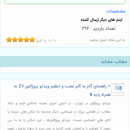
مشخصات
تعداد بازدید : 296
به این مقاله امتیاز بدهید :
10
/
10
از
1
کاربر
مطالب مشابه
⭐️ راهنمای گام به گام نصب و تنظیم ویدئو پروژکتور Z7 به
همراه پایه ⬆️
ویدئو پروژکتور در تهران - در دنیای امروز، تجربه تماشای فیلم و ارائه
مطالب در فضایی بزرگ و سینمایی، دیگر محدود به سالن های سینما یا
اتاق های کنفرانس نیست. ویدئو پروژکتورها ، این امکان را به ما می
دهند تا تصاویر را با ابعادی خیره کننده بر روی پرده یا دیوار نمایش دهیم