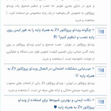
و غرق در دنیای بصری شویم. اما نصب و تنظیم صحیح یک ویدئو
پروژکتور، به خصوص اگر بخواهید از یک پایه مخصوص نیز استفاده کنید،. |
مشاهده و خرید
⭐️ چگونه ویدئو پروژکتور Z7 به همراه پایه را به طور ایمن روی
پایه نصب و تنظیم کنیم؟ 🏗️
ویدئو پروژکتور در تهران - نصب صحیح و ایمن ویدئو پروژکتور بر روی
پایه، گامی حیاتی برای تضمین کیفیت تصویر، طول عمر دستگاه و جلوگیری
از حوادث ناخواسته است. | مشاهده و خرید
⭐️ عیب‌یابی مشکلات احتمالی در اتصال ویدئو پروژکتور Z7 به
همراه پایه 💡
ویدئو پروژکتور در تهران - ویدئو پروژکتور Z7، یکی از انتخاب های محبوب
برای تجربه سینمای خانگی و ارائه های حرفه ای است. | مشاهده و خرید
⭐️ نکات ایمنی و بهترین شیوه‌ها برای استفاده از ویدئو
پروژکتور Z7 به همراه پایه 🛡️