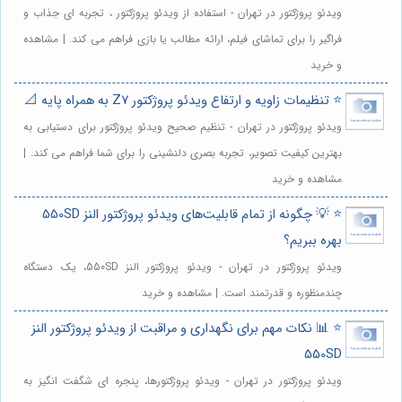
ویدئو پروژکتور در تهران - استفاده از ویدئو پروژکتور ، تجربه ای جذاب و
فراگیر را برای تماشای فیلم، ارائه مطالب یا بازی فراهم می کند. | مشاهده
و خرید
⭐️ تنظیمات زاویه و ارتفاع ویدئو پروژکتور Z7 به همراه پایه 📐
ویدئو پروژکتور در تهران - تنظیم صحیح ویدئو پروژکتور برای دستیابی به
بهترین کیفیت تصویر، تجربه بصری دلنشینی را برای شما فراهم می کند. |
مشاهده و خرید
⭐️ 💡 چگونه از تمام قابلیت‌های ویدئو پروژکتور النز 550SD
بهره ببریم؟
ویدئو پروژکتور در تهران - ویدئو پروژکتور النز 550SD، یک دستگاه
چندمنظوره و قدرتمند است. | مشاهده و خرید
⭐️ 📊 نکات مهم برای نگهداری و مراقبت از ویدئو پروژکتور النز
550SD
ویدئو پروژکتور در تهران - ویدئو پروژکتورها، پنجره ای شگفت انگیز به