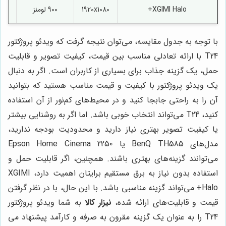
XGIMI Halo+
1920x1080
900 لومنز
با توجه به جدول مقایسه، می‌توان نتیجه گرفت که ویدئو پروژکتور
T24 با ارائه تعادلی مناسب بین قیمت، کیفیت تصویر و قابلیت
حمل، یک گزینه جذاب برای بسیاری از کاربران است. اگر به دنبال
یک ویدئو پروژکتور با کیفیت و قیمت مناسب هستید که بتوانید
آن را به راحتی جابجا کنید و در محیط‌های کم‌نور از آن استفاده
کنید، T24 می‌تواند انتخاب خوبی باشد. اما اگر به روشنایی بیشتر
یا کیفیت تصویر بهتری نیاز دارید و محدودیت بودجه ندارید،
مدل‌های BenQ TH585 یا Epson Home Cinema 2250
می‌توانند گزینه‌های بهتری باشند. همچنین، اگر قابلیت حمل و
استفاده بدون نیاز به برق مستقیم برایتان اهمیت دارد، XGIMI
Halo+ می‌تواند گزینه مناسبی باشد. با این حال، با در نظر گرفتن
قیمت و قابلیت‌های ارائه شده،
نیزار کالا
به شما ویدئو پروژکتور
T24 را به عنوان یک گزینه مقرون به صرفه و کارآمد پیشنهاد می