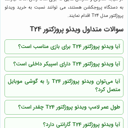
به دستگاه پروجکشن هستند، می توانند نسبت به خرید ویدئو
پروژکتور مدل T24 اقدام نمایند.
سوالات متداول ویدئو پروژکتور T24
آیا ویدئو پروژکتور T24 برای بازی مناسب است؟
آیا ویدئو پروژکتور T24 دارای اسپیکر داخلی است؟
آیا می‌توان ویدئو پروژکتور T24 را به گوشی موبایل
متصل کرد؟
طول عمر لامپ ویدئو پروژکتور T24 چقدر است؟
آیا ویدئو پروژکتور T24 گارانتی دارد؟