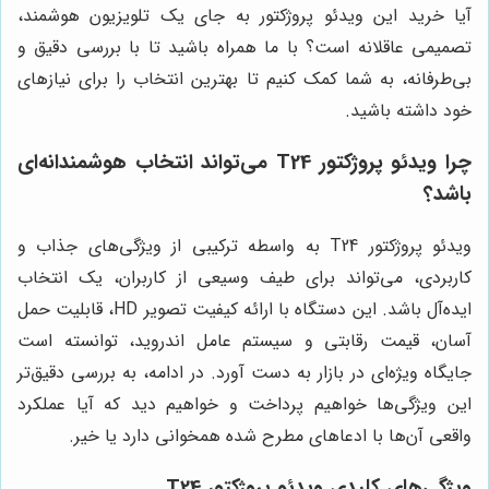
آیا خرید این ویدئو پروژکتور به جای یک تلویزیون هوشمند،
تصمیمی عاقلانه است؟ با ما همراه باشید تا با بررسی دقیق و
بی‌طرفانه، به شما کمک کنیم تا بهترین انتخاب را برای نیازهای
خود داشته باشید.
چرا ویدئو پروژکتور T24 می‌تواند انتخاب هوشمندانه‌ای
باشد؟
ویدئو پروژکتور T24 به واسطه ترکیبی از ویژگی‌های جذاب و
کاربردی، می‌تواند برای طیف وسیعی از کاربران، یک انتخاب
ایده‌آل باشد. این دستگاه با ارائه کیفیت تصویر HD، قابلیت حمل
آسان، قیمت رقابتی و سیستم عامل اندروید، توانسته است
جایگاه ویژه‌ای در بازار به دست آورد. در ادامه، به بررسی دقیق‌تر
این ویژگی‌ها خواهیم پرداخت و خواهیم دید که آیا عملکرد
واقعی آن‌ها با ادعاهای مطرح شده همخوانی دارد یا خیر.
ویژگی‌های کلیدی ویدئو پروژکتور T24