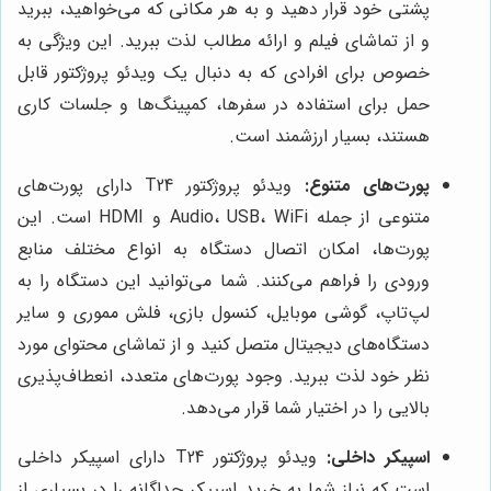
پشتی خود قرار دهید و به هر مکانی که می‌خواهید، ببرید
و از تماشای فیلم و ارائه مطالب لذت ببرید. این ویژگی به
خصوص برای افرادی که به دنبال یک ویدئو پروژکتور قابل
حمل برای استفاده در سفرها، کمپینگ‌ها و جلسات کاری
هستند، بسیار ارزشمند است.
پورت‌های متنوع:
ویدئو پروژکتور T24 دارای پورت‌های
متنوعی از جمله Audio، USB، WiFi و HDMI است. این
پورت‌ها، امکان اتصال دستگاه به انواع مختلف منابع
ورودی را فراهم می‌کنند. شما می‌توانید این دستگاه را به
لپ‌تاپ، گوشی موبایل، کنسول بازی، فلش مموری و سایر
دستگاه‌های دیجیتال متصل کنید و از تماشای محتوای مورد
نظر خود لذت ببرید. وجود پورت‌های متعدد، انعطاف‌پذیری
بالایی را در اختیار شما قرار می‌دهد.
اسپیکر داخلی:
ویدئو پروژکتور T24 دارای اسپیکر داخلی
است که نیاز شما به خرید اسپیکر جداگانه را در بسیاری از