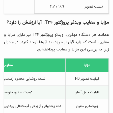
نسبت تصویر
16:9 / 4:3
مزایا و معایب ویدئو پروژکتور T24: آیا ارزشش را دارد؟
همانند هر دستگاه دیگری، ویدئو پروژکتور T24 نیز دارای مزایا و
معایبی است که باید قبل از خرید، به آن‌ها توجه کنید. در جدول
زیر، به بررسی این مزایا و معایب پرداخته‌ایم:
مزایا
معایب
کیفیت تصویر HD
شدت روشنایی محدود (مناسب برا
قابلیت حمل آسان
کیفیت صدای متوسط اسپ
پورت‌های متنوع
عدم پشتیبانی از برخی فرمت‌های ویدئویی (ن