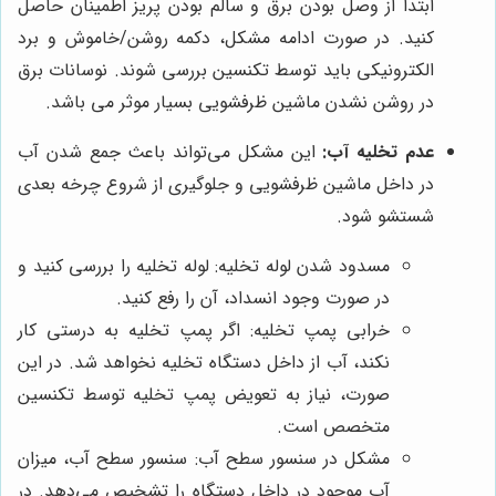
ابتدا از وصل بودن برق و سالم بودن پریز اطمینان حاصل
کنید. در صورت ادامه مشکل، دکمه روشن/خاموش و برد
الکترونیکی باید توسط تکنسین بررسی شوند. نوسانات برق
در روشن نشدن ماشین ظرفشویی بسیار موثر می باشد.
عدم تخلیه آب:
این مشکل می‌تواند باعث جمع شدن آب
در داخل ماشین ظرفشویی و جلوگیری از شروع چرخه بعدی
شستشو شود.
مسدود شدن لوله تخلیه: لوله تخلیه را بررسی کنید و
در صورت وجود انسداد، آن را رفع کنید.
خرابی پمپ تخلیه: اگر پمپ تخلیه به درستی کار
نکند، آب از داخل دستگاه تخلیه نخواهد شد. در این
صورت، نیاز به تعویض پمپ تخلیه توسط تکنسین
متخصص است.
مشکل در سنسور سطح آب: سنسور سطح آب، میزان
آب موجود در داخل دستگاه را تشخیص می‌دهد. در