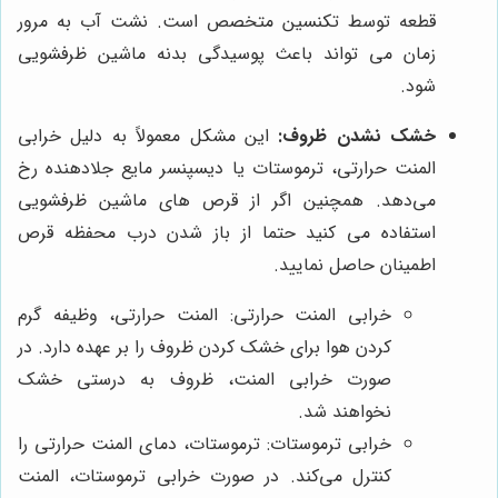
قطعه توسط تکنسین متخصص است. نشت آب به مرور
زمان می تواند باعث پوسیدگی بدنه ماشین ظرفشویی
شود.
خشک نشدن ظروف:
این مشکل معمولاً به دلیل خرابی
المنت حرارتی، ترموستات یا دیسپنسر مایع جلادهنده رخ
می‌دهد. همچنین اگر از قرص های ماشین ظرفشویی
استفاده می کنید حتما از باز شدن درب محفظه قرص
اطمینان حاصل نمایید.
خرابی المنت حرارتی: المنت حرارتی، وظیفه گرم
کردن هوا برای خشک کردن ظروف را بر عهده دارد. در
صورت خرابی المنت، ظروف به درستی خشک
نخواهند شد.
خرابی ترموستات: ترموستات، دمای المنت حرارتی را
کنترل می‌کند. در صورت خرابی ترموستات، المنت