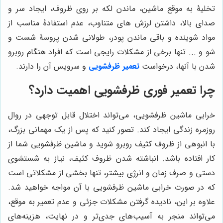
تخلیۀ به موقع ماشین، ماندن لکه بر روی ظروف، ایجاد سر و
صدای بالا، داشتن لرزش های متناوب، عدم استفادۀ مناسب از
مواد شوینده و باقی ماندن پودر، طولانی شدن پروسۀ شست و
شو و ... تنها برخی از مشکلات رایجی است که افراد هنگام روبرو
شدن با آنها، درخواست
تعمیر ظرفشویی
و سرویس آن را دارند.
چرا تعمیر فوری ظرفشویی اهمیت دارد؟
خرابی ماشین ظرفشویی، می‌تواند اختلال قابل توجهی در روال
روزمره زندگی ایجاد کند. تصور کنید که پس از یک مهمانی بزرگ،
با انبوهی از ظروف کثیف روبرو شوید و ماشین ظرفشویی شما از
کار افتاده باشد. انباشته شدن ظروف کثیف، نیاز به شستشوی
دستی و صرف زمان و انرژی بیشتر، تنها بخشی از مشکلاتی است
که در صورت خرابی ماشین ظرفشویی با آن مواجه خواهید شد.
علاوه بر این، نادیده گرفتن مشکلات جزئی و عدم تعمیر به موقع،
می‌تواند منجر به آسیب‌های جدی‌تر و در نهایت، هزینه‌های