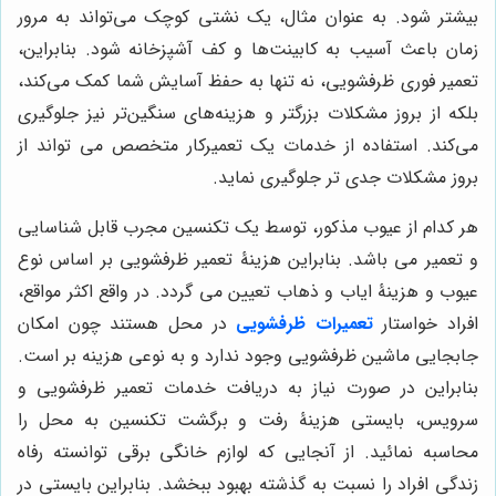
بیشتر شود. به عنوان مثال، یک نشتی کوچک می‌تواند به مرور
زمان باعث آسیب به کابینت‌ها و کف آشپزخانه شود. بنابراین،
تعمیر فوری ظرفشویی، نه تنها به حفظ آسایش شما کمک می‌کند،
بلکه از بروز مشکلات بزرگتر و هزینه‌های سنگین‌تر نیز جلوگیری
می‌کند. استفاده از خدمات یک تعمیرکار متخصص می تواند از
بروز مشکلات جدی تر جلوگیری نماید.
هر کدام از عیوب مذکور، توسط یک تکنسین مجرب قابل شناسایی
و تعمیر می باشد. بنابراین هزینۀ تعمیر ظرفشویی بر اساس نوع
عیوب و هزینۀ ایاب و ذهاب تعیین می گردد. در واقع اکثر مواقع،
افراد خواستار
تعمیرات ظرفشویی
در محل هستند چون امکان
جابجایی ماشین ظرفشویی وجود ندارد و به نوعی هزینه بر است.
بنابراین در صورت نیاز به دریافت خدمات تعمیر ظرفشویی و
سرویس، بایستی هزینۀ رفت و برگشت تکنسین به محل را
محاسبه نمائید. از آنجایی که لوازم خانگی برقی توانسته رفاه
زندگی افراد را نسبت به گذشته بهبود ببخشد. بنابراین بایستی در