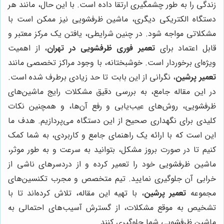
زندگی را به طور چشمگیری ارتقا داده است. با این حال، مانند هر
دستگاه الکتریکی دیگری، ماشین ظرفشویی نیز ممکن است با
مشکلاتی مواجه شود. در چنین شرایطی، یافتن یک مرکز معتبر و
قابل اعتماد برای
تعمیر فوری ظرفشویی در تهران
، از اهمیت
ویژه‌ای برخوردار است. خوشبختانه، با وجود مراکز تخصصی مانند
تعمیر پرشین
، نگرانی از این بابت تا حد زیادی برطرف شده است.
در این مقاله جامع، به بررسی دقیق مشکلات رایج ماشین‌های
ظرفشویی، روش‌های عیب‌یابی و رفع آن‌ها، و همچنین نکات
کلیدی برای نگهداری صحیح از این دستگاه می‌پردازیم. هدف ما
این است که با ارائه یک راهنمای جامع و کاربردی، به شما کمک
کنیم تا در صورت بروز مشکل، بتوانید به سرعت و به طور موثر،
ماشین ظرفشویی خود را تعمیر کرده و از دردسرهای ناشی از
خرابی آن جلوگیری نمایید. تیم متخصص و مجرب تکنسین‌های
مجموعه
تعمیر پرشین
، با تهیه این مقاله، تلاش کرده‌اند تا با
تشخیص به موقع مشکلات، از گسترش آسیب‌های احتمالی به
ماشین ظرفشویی شما جلوگیری کنند.