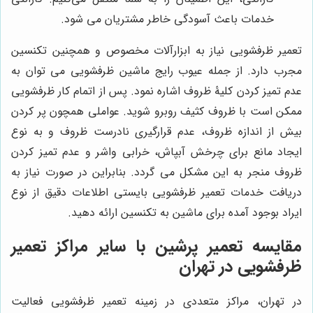
خدمات باعث آسودگی خاطر مشتریان می شود.
تعمیر ظرفشویی نیاز به ابزارآلات مخصوص و همچنین تکنسین
مجرب دارد. از جمله عیوب رایج ماشین ظرفشویی می توان به
عدم تمیز کردن کلیۀ ظروف اشاره نمود. پس از اتمام کار ظرفشویی
ممکن است با ظروف کثیف روبرو شوید. عواملی همچون پر کردن
بیش از اندازه ظروف، عدم قرارگیری نادرست ظروف و به نوع
ایجاد مانع برای چرخش آبپاش، خرابی واشر و عدم تمیز کردن
ظروف منجر به این مشکل می گردد. بنابراین در صورت نیاز به
دریافت خدمات تعمیر ظرفشویی بایستی اطلاعات دقیق از نوع
ایراد بوجود آمده برای ماشین به تکنسین ارائه دهید.
مقایسه
تعمیر پرشین
با سایر مراکز تعمیر
ظرفشویی در تهران
در تهران، مراکز متعددی در زمینه تعمیر ظرفشویی فعالیت