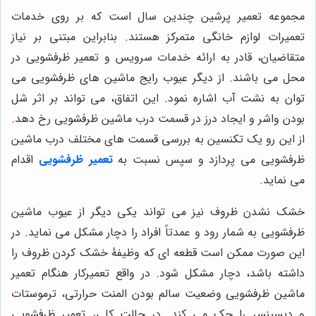
مجموعه تعمیر پرشین چندین سال است که بر روی خدمات
تعمیرات لوازم خانگی متمرکز هستند. بنابراین مبتنی بر نیاز
متقاضیان، قادر به ارائه خدمات سرویس و تعمیر ظرفشویی در
محل می باشند. از دیگر عیوب رایج ماشین های ظرفشویی می
توان به نشت آب اشاره نمود. این اتفاق، می تواند بر اثر شل
بودن واشر و ایجاد درز در قسمت درب ماشین ظرفشویی رخ دهد.
از این رو یک تکنسین به بررسی قسمت های مختلف درب ماشین
ظرفشویی می پردازد و سپس نسبت به
تعمیر ظرفشویی
اقدام
می نماید.
خشک نشدن ظروف نیز می تواند یکی دیگر از عیوب ماشین
ظرفشویی به شمار رود و عمدتاً افراد را دچار مشکل می نماید. در
این صورت ممکن است قطعه ای که وظیفۀ خشک کردن ظروف را
داشته باشد، دچار مشکل شود. در واقع تعمیرکار هنگام تعمیر
ماشین ظرفشویی وضعیت سالم بودن المنت حرارتی، ترموستات
و دیسپنسر را چک می کند. در حالت کلی، تعمیر ظرفشویی