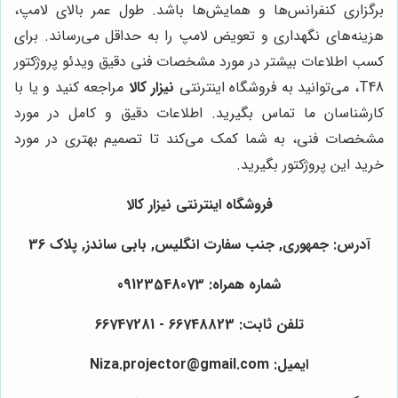
برگزاری کنفرانس‌ها و همایش‌ها باشد. طول عمر بالای لامپ،
هزینه‌های نگهداری و تعویض لامپ را به حداقل می‌رساند. برای
کسب اطلاعات بیشتر در مورد مشخصات فنی دقیق ویدئو پروژکتور
T48، می‌توانید به فروشگاه اینترنتی
نیزار کالا
مراجعه کنید و یا با
کارشناسان ما تماس بگیرید. اطلاعات دقیق و کامل در مورد
مشخصات فنی، به شما کمک می‌کند تا تصمیم بهتری در مورد
خرید این پروژکتور بگیرید.
فروشگاه اینترنتی نیزار کالا
آدرس: جمهوری, جنب سفارت انگلیس, بابی ساندز, پلاک 36
شماره همراه: 09123548073
تلفن ثابت: 66748823 - 66747281
ایمیل: Niza.projector@gmail.com