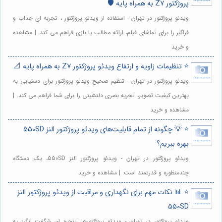
پروژکتور Z7 به همراه پایه 🛡️
ویدئو پروژکتور در تهران - استفاده از ویدئو پروژکتور ، تجربه ای جذاب و
فراگیر را برای تماشای فیلم، ارائه مطالب یا بازی فراهم می کند. | مشاهده
و خرید
⭐️ تنظیمات زاویه و ارتفاع ویدئو پروژکتور Z7 به همراه پایه 📐
ویدئو پروژکتور در تهران - تنظیم صحیح ویدئو پروژکتور برای دستیابی به
بهترین کیفیت تصویر، تجربه بصری دلنشینی را برای شما فراهم می کند. |
مشاهده و خرید
⭐️ 💡 چگونه از تمام قابلیت‌های ویدئو پروژکتور النز 550SD
بهره ببریم؟
ویدئو پروژکتور در تهران - ویدئو پروژکتور النز 550SD، یک دستگاه
چندمنظوره و قدرتمند است. | مشاهده و خرید
⭐️ 📊 نکات مهم برای نگهداری و مراقبت از ویدئو پروژکتور النز
550SD
ویدئو پروژکتور در تهران - ویدئو پروژکتورها، پنجره ای شگفت انگیز به