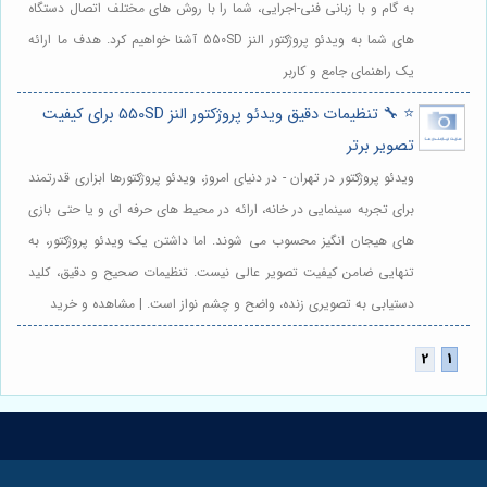
به گام و با زبانی فنی-اجرایی، شما را با روش های مختلف اتصال دستگاه
های شما به ویدئو پروژکتور النز 550SD آشنا خواهیم کرد. هدف ما ارائه
یک راهنمای جامع و کاربر
⭐️ 🔧 تنظیمات دقیق ویدئو پروژکتور النز 550SD برای کیفیت
تصویر برتر
ویدئو پروژکتور در تهران - در دنیای امروز، ویدئو پروژکتورها ابزاری قدرتمند
برای تجربه سینمایی در خانه، ارائه در محیط های حرفه ای و یا حتی بازی
های هیجان انگیز محسوب می شوند. اما داشتن یک ویدئو پروژکتور، به
تنهایی ضامن کیفیت تصویر عالی نیست. تنظیمات صحیح و دقیق، کلید
دستیابی به تصویری زنده، واضح و چشم نواز است. | مشاهده و خرید