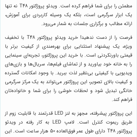
مطمئن را برای شما فراهم کرده است. ویدئو پروژکتور T48 نه تنها
یک ابزار سرگرمی است، بلکه یک وسیله کاربردی برای آموزش،
ارائه مطالب و برگزاری جلسات به شمار می‌رود.
فرصت را از دست ندهید! خرید ویدئو پروژکتور T48 با تخفیف
ویژه، یک پیشنهاد استثنایی برای بهره‌مندی از کیفیت برتر با
قیمتی باورنکردنی است. با خرید این پروژکتور، تجربه‌ای سینمایی
را به خانه خود بیاورید و از تماشای فیلم‌ها، سریال‌ها و بازی‌های
ویدیویی با کیفیتی بی‌نظیر لذت ببرید. با وجود امکانات گسترده
و کیفیت بالای تصویر، این پروژکتور می‌تواند به یک مرکز سرگرمی
خانگی تبدیل شود و لحظات خوشی را برای شما و خانواده‌تان
فراهم کند.
این پروژکتور پیشرفته، مجهز به لنز LED قدرتمند با قابلیت زوم از
طریق ریموت کنترل است. لامپ LED به کار رفته در ویدئو
پروژکتور T48 دارای طول عمر فوق‌العاده 50 هزار ساعت است. این