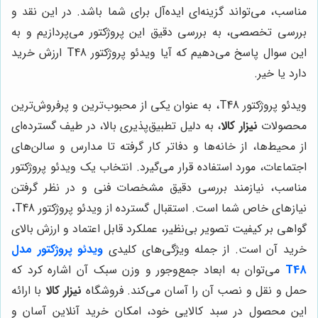
مناسب، می‌تواند گزینه‌ای ایده‌آل برای شما باشد. در این نقد و
بررسی تخصصی، به بررسی دقیق این پروژکتور می‌پردازیم و به
این سوال پاسخ می‌دهیم که آیا ویدئو پروژکتور T48 ارزش خرید
دارد یا خیر.
ویدئو پروژکتور T48، به عنوان یکی از محبوب‌ترین و پرفروش‌ترین
محصولات
نیزار کالا
، به دلیل تطبیق‌پذیری بالا، در طیف گسترده‌ای
از محیط‌ها، از خانه‌ها و دفاتر کار گرفته تا مدارس و سالن‌های
اجتماعات، مورد استفاده قرار می‌گیرد. انتخاب یک ویدئو پروژکتور
مناسب، نیازمند بررسی دقیق مشخصات فنی و در نظر گرفتن
نیازهای خاص شما است. استقبال گسترده از ویدئو پروژکتور T48،
گواهی بر کیفیت تصویر بی‌نظیر، عملکرد قابل اعتماد و ارزش بالای
خرید آن است. از جمله ویژگی‌های کلیدی
ویدئو پروژکتور مدل
T48
می‌توان به ابعاد جمع‌وجور و وزن سبک آن اشاره کرد که
حمل و نقل و نصب آن را آسان می‌کند. فروشگاه
نیزار کالا
با ارائه
این محصول در سبد کالایی خود، امکان خرید آنلاین آسان و