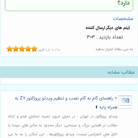
دارد؟
مشخصات
تعداد بازدید : 303
به این مقاله امتیاز بدهید :
10
/
10
از
1
کاربر
مطالب مشابه
⭐️ راهنمای گام به گام نصب و تنظیم ویدئو پروژکتور Z7 به
همراه پایه ⬆️
ویدئو پروژکتور در تهران - در دنیای امروز، تجربه تماشای فیلم و ارائه
مطالب در فضایی بزرگ و سینمایی، دیگر محدود به سالن های سینما یا
اتاق های کنفرانس نیست. ویدئو پروژکتورها ، این امکان را به ما می