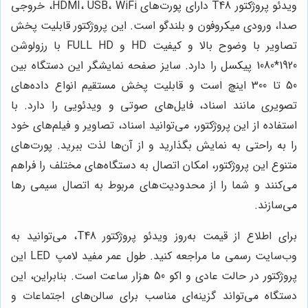
ویدئو پروژکتور T48 دارای پورت‌های HDMI، USB، WiFi، خروجی
صدا، ورودی میکروفون و بلندگو است. این پروژکتور قابلیت پخش
تصاویر با وضوح بالا و کیفیت HD و FULL HD با رزولوشن
1920*1080 پیکسل را دارد. سایز صفحه نمایشگر این دستگاه بین
50 تا 300 اینچ است و قابلیت پخش مستقیم انواع داده‌های
تصویری مانند اسناد، فایل‌های صوتی و ویدئویی را دارد. با
استفاده از این پروژکتور، می‌توانید اسناد، تصاویر و فیلم‌های خود
را به راحتی به نمایش بگذارید و از آن‌ها لذت ببرید. پورت‌های
متنوع این پروژکتور، امکان اتصال به دستگاه‌های مختلف را فراهم
می‌کنند و شما را از محدودیت‌های مربوط به اتصال سیمی رها
می‌سازند.
برای اطلاع از قیمت به‌روز ویدئو پروژکتور T48، می‌توانید به
وب‌سایت رسمی ما مراجعه کنید. طول عمر مفید لامپ LED این
پروژکتور در حالت عادی و اکو 50 هزار ساعت است. بنابراین، این
دستگاه می‌تواند گزینه‌ای مناسب برای سالن‌های اجتماعات و