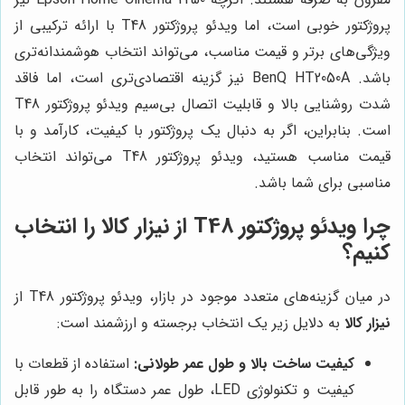
پروژکتور خوبی است، اما ویدئو پروژکتور T48 با ارائه ترکیبی از
ویژگی‌های برتر و قیمت مناسب، می‌تواند انتخاب هوشمندانه‌تری
باشد. BenQ HT2050A نیز گزینه اقتصادی‌تری است، اما فاقد
شدت روشنایی بالا و قابلیت اتصال بی‌سیم ویدئو پروژکتور T48
است. بنابراین، اگر به دنبال یک پروژکتور با کیفیت، کارآمد و با
قیمت مناسب هستید، ویدئو پروژکتور T48 می‌تواند انتخاب
مناسبی برای شما باشد.
چرا ویدئو پروژکتور T48 از
نیزار کالا
را انتخاب
کنیم؟
در میان گزینه‌های متعدد موجود در بازار، ویدئو پروژکتور T48 از
نیزار کالا
به دلایل زیر یک انتخاب برجسته و ارزشمند است:
کیفیت ساخت بالا و طول عمر طولانی:
استفاده از قطعات با
کیفیت و تکنولوژی LED، طول عمر دستگاه را به طور قابل