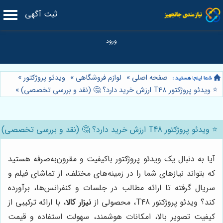
ثبت آگهی
صفحه اصلی
»
لوازم فروشگاهی
»
ویدئو پروژکتور
»
⭐️ ویدئو پروژکتور T48 ارزش خرید دارد؟ 🤔 (نقد و بررسی تخصصی)
»
⭐️ ویدئو پروژکتور T48 ارزش خرید دارد؟ 🤔 (نقد و بررسی تخصصی)
آیا به دنبال یک ویدئو پروژکتور باکیفیت و مقرون‌به‌صرفه هستید
که بتواند نیازهای شما را در زمینه‌های مختلف، از تماشای فیلم و
سریال گرفته تا ارائه مطالب در جلسات و کنفرانس‌ها، برآورده
کند؟ ویدئو پروژکتور T48، محصولی از
نیزار کالا
، با ارائه ترکیبی از
کیفیت تصویر بالا، امکانات هوشمند، سهولت استفاده و قیمت