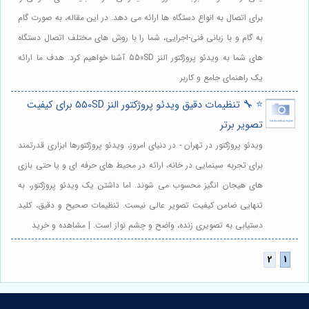
برای اتصال به انواع دستگاه ها ارائه می دهد. در این مقاله، به صورت گام
به گام و با زبانی فنی-اجرایی، شما را با روش های مختلف اتصال دستگاه
های شما به ویدئو پروژکتور النز 550SD آشنا خواهیم کرد. هدف ما ارائه
یک راهنمای جامع و کاربر
⭐️ 🔧 تنظیمات دقیق ویدئو پروژکتور النز 550SD برای کیفیت
تصویر برتر
ویدئو پروژکتور در تهران - در دنیای امروز، ویدئو پروژکتورها ابزاری قدرتمند
برای تجربه سینمایی در خانه، ارائه در محیط های حرفه ای و یا حتی بازی
های هیجان انگیز محسوب می شوند. اما داشتن یک ویدئو پروژکتور، به
تنهایی ضامن کیفیت تصویر عالی نیست. تنظیمات صحیح و دقیق، کلید
دستیابی به تصویری زنده، واضح و چشم نواز است. | مشاهده و خرید