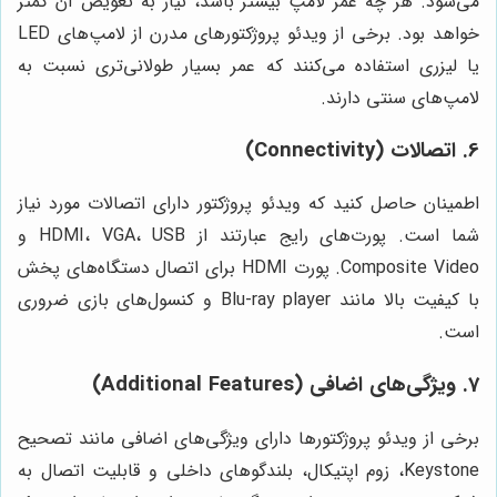
می‌شود. هر چه عمر لامپ بیشتر باشد، نیاز به تعویض آن کمتر
خواهد بود. برخی از ویدئو پروژکتورهای مدرن از لامپ‌های LED
یا لیزری استفاده می‌کنند که عمر بسیار طولانی‌تری نسبت به
لامپ‌های سنتی دارند.
6. اتصالات (Connectivity)
اطمینان حاصل کنید که ویدئو پروژکتور دارای اتصالات مورد نیاز
شما است. پورت‌های رایج عبارتند از HDMI، VGA، USB و
Composite Video. پورت HDMI برای اتصال دستگاه‌های پخش
با کیفیت بالا مانند Blu-ray player و کنسول‌های بازی ضروری
است.
7. ویژگی‌های اضافی (Additional Features)
برخی از ویدئو پروژکتورها دارای ویژگی‌های اضافی مانند تصحیح
Keystone، زوم اپتیکال، بلندگوهای داخلی و قابلیت اتصال به