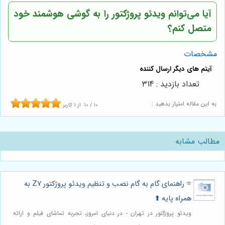
آیا می‌توانم ویدئو پروژکتور را به گوشی هوشمند خود
متصل کنم؟
مشخصات
تعداد بازدید : 314
به این مقاله امتیاز بدهید :
10
/
10
از
1
کاربر
مطالب مشابه
⭐️ راهنمای گام به گام نصب و تنظیم ویدئو پروژکتور Z7 به
همراه پایه ⬆️
ویدئو پروژکتور در تهران - در دنیای امروز، تجربه تماشای فیلم و ارائه