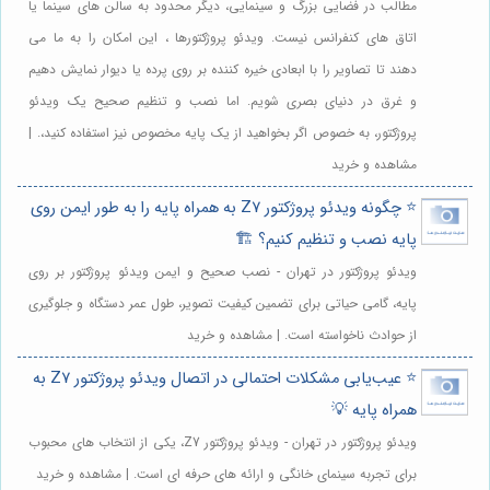
مطالب در فضایی بزرگ و سینمایی، دیگر محدود به سالن های سینما یا
اتاق های کنفرانس نیست. ویدئو پروژکتورها ، این امکان را به ما می
دهند تا تصاویر را با ابعادی خیره کننده بر روی پرده یا دیوار نمایش دهیم
و غرق در دنیای بصری شویم. اما نصب و تنظیم صحیح یک ویدئو
پروژکتور، به خصوص اگر بخواهید از یک پایه مخصوص نیز استفاده کنید،. |
مشاهده و خرید
⭐️ چگونه ویدئو پروژکتور Z7 به همراه پایه را به طور ایمن روی
پایه نصب و تنظیم کنیم؟ 🏗️
ویدئو پروژکتور در تهران - نصب صحیح و ایمن ویدئو پروژکتور بر روی
پایه، گامی حیاتی برای تضمین کیفیت تصویر، طول عمر دستگاه و جلوگیری
از حوادث ناخواسته است. | مشاهده و خرید
⭐️ عیب‌یابی مشکلات احتمالی در اتصال ویدئو پروژکتور Z7 به
همراه پایه 💡
ویدئو پروژکتور در تهران - ویدئو پروژکتور Z7، یکی از انتخاب های محبوب
برای تجربه سینمای خانگی و ارائه های حرفه ای است. | مشاهده و خرید