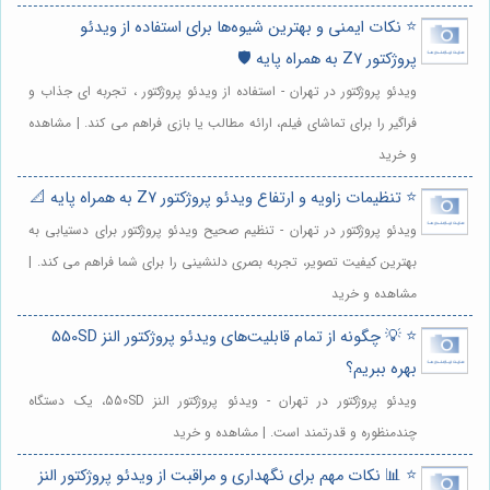
⭐️ نکات ایمنی و بهترین شیوه‌ها برای استفاده از ویدئو
پروژکتور Z7 به همراه پایه 🛡️
ویدئو پروژکتور در تهران - استفاده از ویدئو پروژکتور ، تجربه ای جذاب و
فراگیر را برای تماشای فیلم، ارائه مطالب یا بازی فراهم می کند. | مشاهده
و خرید
⭐️ تنظیمات زاویه و ارتفاع ویدئو پروژکتور Z7 به همراه پایه 📐
ویدئو پروژکتور در تهران - تنظیم صحیح ویدئو پروژکتور برای دستیابی به
بهترین کیفیت تصویر، تجربه بصری دلنشینی را برای شما فراهم می کند. |
مشاهده و خرید
⭐️ 💡 چگونه از تمام قابلیت‌های ویدئو پروژکتور النز 550SD
بهره ببریم؟
ویدئو پروژکتور در تهران - ویدئو پروژکتور النز 550SD، یک دستگاه
چندمنظوره و قدرتمند است. | مشاهده و خرید
⭐️ 📊 نکات مهم برای نگهداری و مراقبت از ویدئو پروژکتور النز