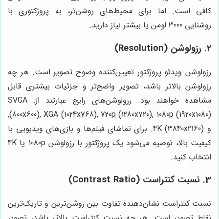
کافی است. اما برای محیط‌های روشن‌تر، به پروژکتوری با
روشنایی 3000 لومن یا بیشتر نیاز دارید.
2. رزولوشن (Resolution)
رزولوشن ویدئو پروژکتور تعیین‌کننده وضوح تصویر است. هر چه
رزولوشن بالاتر باشد، تصویر واضح‌تر و جزئیات بیشتری قابل
مشاهده خواهند بود. رزولوشن‌های رایج عبارتند از: SVGA
(800x600), XGA (1024x768), 720p (1280x720), 1080p (1920x1080),
و 4K (3840x2160). برای تماشای فیلم‌ها و بازی‌های ویدیویی با
کیفیت بالا، توصیه می‌شود یک پروژکتور با رزولوشن 1080p یا 4K
انتخاب کنید.
3. نسبت کنتراست (Contrast Ratio)
نسبت کنتراست نشان‌دهنده تفاوت بین روشن‌ترین و تاریک‌ترین
نقاط تصویر است. هر چه نسبت کنتراست بالاتر باشد، تصویر