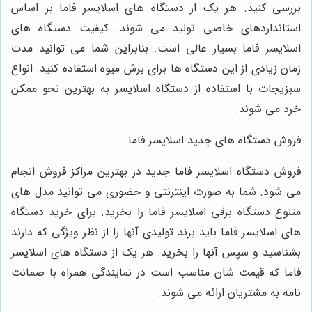
بررسی کنید. هر یک از دستگاه های اسلایسر فاما بر اساس
استانداردهای خاصی تولید می شوند. کیفیت دستگاه های
اسلایسر فاما بسیار عالی است. بنابراین شما می توانید مدت
زمان زیادی از این دستگاه ها برای برش میوه استفاده کنید. انواع
سبزیجات با استفاده از دستگاه اسلایسر به بهترین نحو ممکن
خرد می شوند.
فروش دستگاه های جدید اسلایسر فاما
فروش دستگاه اسلایسر فاما جدید در بهترین مراکز فروش انجام
می شود. شما به صورت اینترنتی و حضوری می توانید مدل های
متنوع دستگاه برقی اسلایسر فاما را بخرید. برای خرید دستگاه
های اسلایسر فاما باید برند تولیدی آنها را از نظر ویژگی که دارند
بشناسید و سپس آنها را بخرید. هر یک از دستگاه های اسلایسر
فاما که قیمت شان مناسب است در نمایندگی همراه با ضمانت
نامه به مشتریان ارائه می شوند.