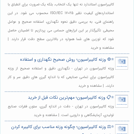
کالیبراسیون استاندارد نه تنها یک انتخاب، بلکه یک ضرورت برای انطباق با
استانداردهای کیفیت نظیر ISO/IEC 17025 محسوب می شود. در این
راهنمای فنی، به بررسی دقیق نحوه نگهداری، استفاده صحیح و عوامل
محیطی تأثیرگذار بر این ابزارهای حساس می پردازیم تا اطمینان حاصل
شود که توزین های شما همواره در بالاترین سطح دقت قرار دارند. |
مشاهده و خرید
⭐️⚙️ وزنه کالیبراسیون؛ روش صحیح نگهداری و استفاده
وزنه کالیبراسیون در تهران - نگهداری دقیق و استفاده صحیح از وزنه
کالیبراسیون برای تمامی صنایعی که با اندازه گیری های دقیق سر و کار
دارند،. | مشاهده و خرید
⭐️📋 وزنه کالیبراسیون؛ مهم‌ترین نکات قبل از خرید
وزنه کالیبراسیون در تهران - دقت در اندازه گیری، ستون فقرات صنایع
تولیدی، آزمایشگاهی و دارویی است. | مشاهده و خرید
⭐️⚖️ وزنه کالیبراسیون؛ چگونه وزنه مناسب برای کالیبره کردن