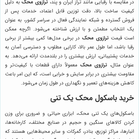
در مقایسه با رقبایی مانند تراز ایران و پند،
ترازوی محک
به دلیل
کیفیت ساخت بالا، دقت توزین قابل اعتماد، خدمات پس از
فروش گسترده و شبکه نمایندگی فعال در سراسر کشور، به عنوان
یک انتخاب مطمئن و با ارزش شناخته می‌شود. اگرچه ممکن
است قیمت
ترازوی محک
در برخی مدل‌ها کمی بیشتر از برخی
رقبا باشد، اما طول عمر بالا، کارایی مطلوب و دسترسی آسان به
خدمات پشتیبانی، ارزش بیشتری را در بلندمدت ارائه می‌دهد. به
عنوان مثال،
ترازوی محک
معمولاً دارای قطعات با کیفیت‌تر و
مقاومت بیشتری در برابر سایش و خرابی است، که این امر باعث
کاهش هزینه‌های تعمیر و نگهداری در طول زمان می‌شود.
خرید باسکول محک یک تنی
باسکول‌های یک تنی محک، ابزاری حیاتی و ضروری برای وزن
کردن کالاهای سنگین و حجیم در صنایع مختلف، کارخانه‌ها،
انبارها، مراکز توزیع، بنادر، گمرکات و سایر محیط‌هایی هستند که