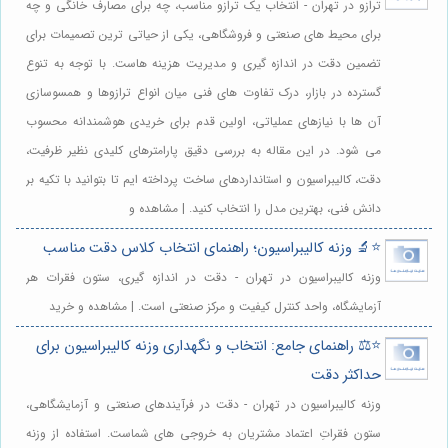
ترازو در تهران - انتخاب یک ترازو مناسب، چه برای مصارف خانگی و چه
برای محیط های صنعتی و فروشگاهی، یکی از حیاتی ترین تصمیمات برای
تضمین دقت در اندازه گیری و مدیریت هزینه هاست. با توجه به تنوع
گسترده در بازار، درک تفاوت های فنی میان انواع ترازوها و همسوسازی
آن ها با نیازهای عملیاتی، اولین قدم برای خریدی هوشمندانه محسوب
می شود. در این مقاله به بررسی دقیق پارامترهای کلیدی نظیر ظرفیت،
دقت، کالیبراسیون و استانداردهای ساخت پرداخته ایم تا بتوانید با تکیه بر
دانش فنی، بهترین مدل را انتخاب کنید. | مشاهده و
⭐️🔬 وزنه کالیبراسیون؛ راهنمای انتخاب کلاس دقت مناسب
وزنه کالیبراسیون در تهران - دقت در اندازه گیری، ستون فقرات هر
آزمایشگاه، واحد کنترل کیفیت و مرکز صنعتی است. | مشاهده و خرید
⭐️⚖️ راهنمای جامع: انتخاب و نگهداری وزنه کالیبراسیون برای
حداکثر دقت
وزنه کالیبراسیون در تهران - دقت در فرآیندهای صنعتی و آزمایشگاهی،
ستون فقراتِ اعتماد مشتریان به خروجی های شماست. استفاده از وزنه