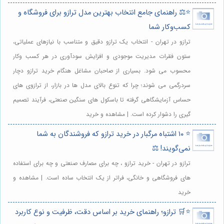
⭐️⚖️ راهنمای جامع انتخاب بهترین مدل ترازو برای فروشگاه و
کسب‌وکار شما
ترازو در تهران - انتخاب یک ترازو دقیق و متناسب با نیازهای عملیاتی،
ستون فقرات مدیریت موجودی و افزایش سودآوری در هر کسب وکار
محسوب می شود. بسیاری از صاحبان مشاغل هنگام خرید ترازو دچار
سردرگمی می شوند؛ چرا که تنوع بالای مدل ها در بازار، از ترازوی های
حساس آزمایشگاهی گرفته تا باسکول های سنگین صنعتی، فرآیند تصمیم
گیری را دشوار کرده است. | مشاهده و خرید
⭐️ ۱۰ اشتباه مرگبار در خرید ترازو که فروشندگان به شما
نمی‌گویند! ⚖️
ترازو در تهران - خرید ترازو ، چه برای مصارف صنعتی و چه برای استفاده
های فروشگاهی و خانگی، فراتر از یک انتخاب ساده است. | مشاهده و
خرید
⭐️🛒 ترازو؛ راهنمای خرید بر اساس دقت، ظرفیت و نوع کاربرد