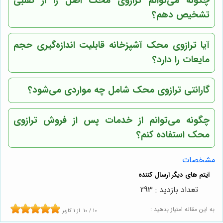
چگونه می‌توانم ترازوی محک اصل را از تقلبی
تشخیص دهم؟
آیا ترازوی محک آشپزخانه قابلیت اندازه‌گیری حجم
مایعات را دارد؟
گارانتی ترازوی محک شامل چه مواردی می‌شود؟
چگونه می‌توانم از خدمات پس از فروش ترازوی
محک استفاده کنم؟
مشخصات
تعداد بازدید : 293
به این مقاله امتیاز بدهید :
10
/
10
از
1
کاربر