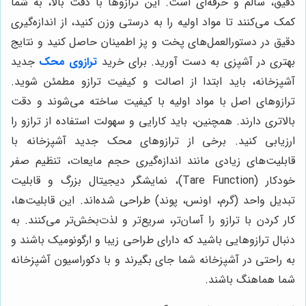
دقیق، سالم و حرفه‌ای است. این ترازوها با دقت بالا، به شما
کمک می‌کنند تا مواد اولیه را به درستی وزن کنید، از اندازه‌گیری
دقیق در دستورالعمل‌های پخت و پز اطمینان حاصل کنید و نتایج
بهتری در آشپزی به دست آورید. برای خرید
ترازوی محک
جدید
آشپزخانه، باید ابتدا از اصالت و کیفیت ترازو مطمئن شوید.
ترازوهای اصل با مواد اولیه با کیفیت ساخته می‌شوند و دقت
بالاتری دارند. همچنین، باید کارایی و سهولت استفاده از ترازو را
ارزیابی کنید. برخی از ترازوهای محک جدید آشپزخانه با
قابلیت‌های زیادی مانند اندازه‌گیری حجم مایعات، تنظیم صفر
خودکار (Tare Function)، نمایشگر دیجیتال بزرگ و قابلیت
تبدیل واحد (گرم، اونس، پوند) طراحی شده‌اند. این قابلیت‌ها،
کار کردن با ترازو را آسان‌تر، سریع‌تر و لذت‌بخش‌تر می‌کنند. به
دنبال ترازوهایی باشید که دارای طراحی زیبا و ارگونومیک باشند و
به راحتی در آشپزخانه شما جای بگیرند و با دکوراسیون آشپزخانه
شما هماهنگ باشند.