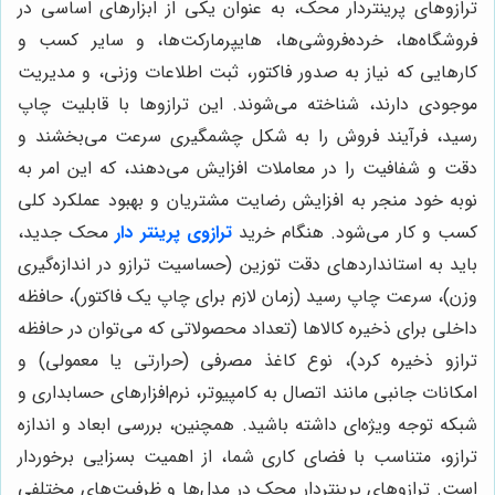
ترازوهای پرینتردار محک، به عنوان یکی از ابزارهای اساسی در
فروشگاه‌ها، خرده‌فروشی‌ها، هایپرمارکت‌ها، و سایر کسب و
کارهایی که نیاز به صدور فاکتور، ثبت اطلاعات وزنی، و مدیریت
موجودی دارند، شناخته می‌شوند. این ترازوها با قابلیت چاپ
رسید، فرآیند فروش را به شکل چشمگیری سرعت می‌بخشند و
دقت و شفافیت را در معاملات افزایش می‌دهند، که این امر به
نوبه خود منجر به افزایش رضایت مشتریان و بهبود عملکرد کلی
کسب و کار می‌شود. هنگام خرید
ترازوی پرینتر دار
محک جدید،
باید به استانداردهای دقت توزین (حساسیت ترازو در اندازه‌گیری
وزن)، سرعت چاپ رسید (زمان لازم برای چاپ یک فاکتور)، حافظه
داخلی برای ذخیره کالاها (تعداد محصولاتی که می‌توان در حافظه
ترازو ذخیره کرد)، نوع کاغذ مصرفی (حرارتی یا معمولی) و
امکانات جانبی مانند اتصال به کامپیوتر، نرم‌افزارهای حسابداری و
شبکه توجه ویژه‌ای داشته باشید. همچنین، بررسی ابعاد و اندازه
ترازو، متناسب با فضای کاری شما، از اهمیت بسزایی برخوردار
است. ترازوهای پرینتردار محک در مدل‌ها و ظرفیت‌های مختلفی