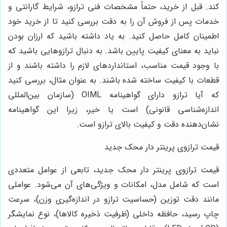
کند. قبل از خرید، حتماً مشخصات فنی ترازو، شرایط گارانتی و
خدمات پس از فروش آن را به دقت بررسی کنید تا از خرید خود
اطمینان کامل حاصل کنید. به یاد داشته باشید که ارزان بودن
نباید به معنای کیفیت پایین باشد. به دنبال ترازوهایی باشید که
با وجود قیمت مناسب، استانداردهای لازم را داشته باشند و از
قطعات با کیفیت ساخته شده باشند. به عنوان مثال، بررسی کنید
که آیا ترازو دارای گواهینامه OIML (سازمان بین‌المللی
اندازه‌شناسی قانونی) است یا خیر، زیرا این گواهینامه
نشان‌دهنده دقت و کیفیت بالای ترازو است.
قیمت ترازوی پرینتر دار محک جدید
قیمت ترازوی پرینتر دار محک جدید، تابعی از عوامل متعددی
است که شامل مدل، امکانات و ویژگی‌های آن می‌شود. عواملی
مانند دقت توزین (حساسیت ترازو در اندازه‌گیری وزن)، سرعت
چاپ رسید، حافظه داخلی (ظرفیت ذخیره کالاها)، نوع نمایشگر