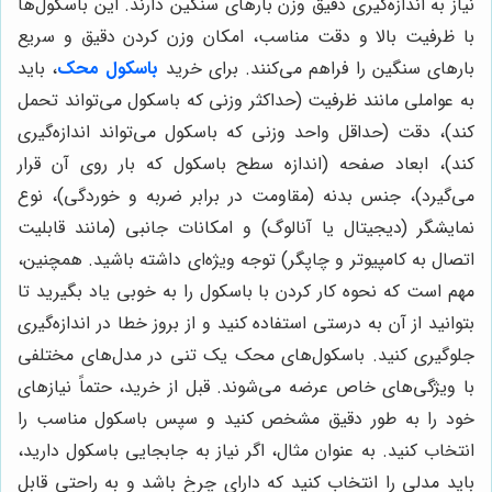
نیاز به اندازه‌گیری دقیق وزن بارهای سنگین دارند. این باسکول‌ها
با ظرفیت بالا و دقت مناسب، امکان وزن کردن دقیق و سریع
بارهای سنگین را فراهم می‌کنند. برای خرید
باسکول محک
، باید
به عواملی مانند ظرفیت (حداکثر وزنی که باسکول می‌تواند تحمل
کند)، دقت (حداقل واحد وزنی که باسکول می‌تواند اندازه‌گیری
کند)، ابعاد صفحه (اندازه سطح باسکول که بار روی آن قرار
می‌گیرد)، جنس بدنه (مقاومت در برابر ضربه و خوردگی)، نوع
نمایشگر (دیجیتال یا آنالوگ) و امکانات جانبی (مانند قابلیت
اتصال به کامپیوتر و چاپگر) توجه ویژه‌ای داشته باشید. همچنین،
مهم است که نحوه کار کردن با باسکول را به خوبی یاد بگیرید تا
بتوانید از آن به درستی استفاده کنید و از بروز خطا در اندازه‌گیری
جلوگیری کنید. باسکول‌های محک یک تنی در مدل‌های مختلفی
با ویژگی‌های خاص عرضه می‌شوند. قبل از خرید، حتماً نیازهای
خود را به طور دقیق مشخص کنید و سپس باسکول مناسب را
انتخاب کنید. به عنوان مثال، اگر نیاز به جابجایی باسکول دارید،
باید مدلی را انتخاب کنید که دارای چرخ باشد و به راحتی قابل