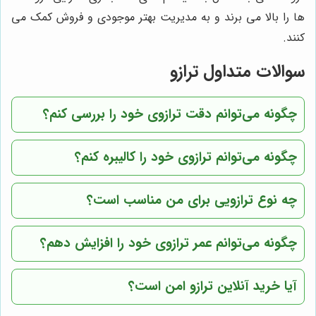
ها را بالا می برند و به مدیریت بهتر موجودی و فروش کمک می
کنند.
سوالات متداول ترازو
چگونه می‌توانم دقت ترازوی خود را بررسی کنم؟
چگونه می‌توانم ترازوی خود را کالیبره کنم؟
چه نوع ترازویی برای من مناسب است؟
چگونه می‌توانم عمر ترازوی خود را افزایش دهم؟
آیا خرید آنلاین ترازو امن است؟