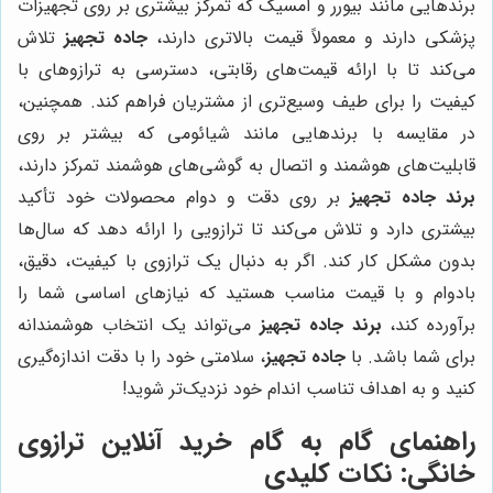
برندهایی مانند بیورر و امسیگ که تمرکز بیشتری بر روی تجهیزات
پزشکی دارند و معمولاً قیمت بالاتری دارند،
جاده تجهیز
تلاش
می‌کند تا با ارائه قیمت‌های رقابتی، دسترسی به ترازوهای با
کیفیت را برای طیف وسیع‌تری از مشتریان فراهم کند. همچنین،
در مقایسه با برندهایی مانند شیائومی که بیشتر بر روی
قابلیت‌های هوشمند و اتصال به گوشی‌های هوشمند تمرکز دارند،
برند جاده تجهیز
بر روی دقت و دوام محصولات خود تأکید
بیشتری دارد و تلاش می‌کند تا ترازویی را ارائه دهد که سال‌ها
بدون مشکل کار کند. اگر به دنبال یک ترازوی با کیفیت، دقیق،
بادوام و با قیمت مناسب هستید که نیازهای اساسی شما را
برآورده کند،
برند جاده تجهیز
می‌تواند یک انتخاب هوشمندانه
برای شما باشد. با
جاده تجهیز
، سلامتی خود را با دقت اندازه‌گیری
کنید و به اهداف تناسب اندام خود نزدیک‌تر شوید!
راهنمای گام به گام خرید آنلاین ترازوی
خانگی: نکات کلیدی