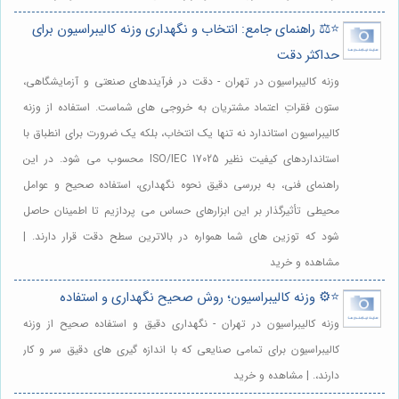
⭐️⚖️ راهنمای جامع: انتخاب و نگهداری وزنه کالیبراسیون برای
حداکثر دقت
وزنه کالیبراسیون در تهران - دقت در فرآیندهای صنعتی و آزمایشگاهی،
ستون فقراتِ اعتماد مشتریان به خروجی های شماست. استفاده از وزنه
کالیبراسیون استاندارد نه تنها یک انتخاب، بلکه یک ضرورت برای انطباق با
استانداردهای کیفیت نظیر ISO/IEC 17025 محسوب می شود. در این
راهنمای فنی، به بررسی دقیق نحوه نگهداری، استفاده صحیح و عوامل
محیطی تأثیرگذار بر این ابزارهای حساس می پردازیم تا اطمینان حاصل
شود که توزین های شما همواره در بالاترین سطح دقت قرار دارند. |
مشاهده و خرید
⭐️⚙️ وزنه کالیبراسیون؛ روش صحیح نگهداری و استفاده
وزنه کالیبراسیون در تهران - نگهداری دقیق و استفاده صحیح از وزنه
کالیبراسیون برای تمامی صنایعی که با اندازه گیری های دقیق سر و کار
دارند،. | مشاهده و خرید