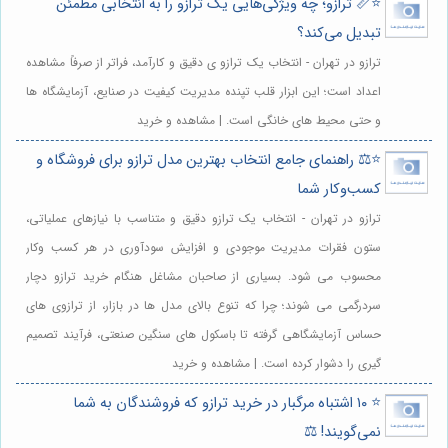
⭐️📏 ترازو؛ چه ویژگی‌هایی یک ترازو را به انتخابی مطمئن
تبدیل می‌کند؟
ترازو در تهران - انتخاب یک ترازو ی دقیق و کارآمد، فراتر از صرفاً مشاهده
اعداد است؛ این ابزار قلب تپنده مدیریت کیفیت در صنایع، آزمایشگاه ها
و حتی محیط های خانگی است. | مشاهده و خرید
⭐️⚖️ راهنمای جامع انتخاب بهترین مدل ترازو برای فروشگاه و
کسب‌وکار شما
ترازو در تهران - انتخاب یک ترازو دقیق و متناسب با نیازهای عملیاتی،
ستون فقرات مدیریت موجودی و افزایش سودآوری در هر کسب وکار
محسوب می شود. بسیاری از صاحبان مشاغل هنگام خرید ترازو دچار
سردرگمی می شوند؛ چرا که تنوع بالای مدل ها در بازار، از ترازوی های
حساس آزمایشگاهی گرفته تا باسکول های سنگین صنعتی، فرآیند تصمیم
گیری را دشوار کرده است. | مشاهده و خرید
⭐️ ۱۰ اشتباه مرگبار در خرید ترازو که فروشندگان به شما
نمی‌گویند! ⚖️