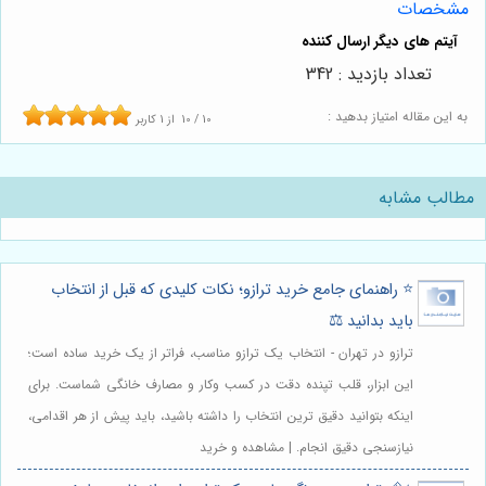
مشخصات
تعداد بازدید : 342
به این مقاله امتیاز بدهید :
10
/
10
از
1
کاربر
مطالب مشابه
⭐️ راهنمای جامع خرید ترازو؛ نکات کلیدی که قبل از انتخاب
باید بدانید ⚖️
ترازو در تهران - انتخاب یک ترازو مناسب، فراتر از یک خرید ساده است؛
این ابزار، قلب تپنده دقت در کسب وکار و مصارف خانگی شماست. برای
اینکه بتوانید دقیق ترین انتخاب را داشته باشید، باید پیش از هر اقدامی،
نیازسنجی دقیق انجام. | مشاهده و خرید