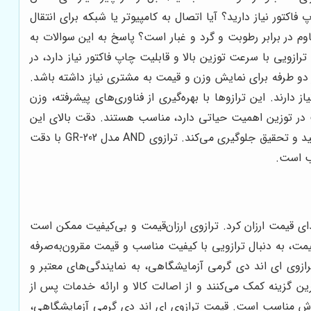
کتور نیاز دارید؟ آیا اتصال به کامپیوتر یا شبکه برای انتقال
وم در برابر رطوبت و گرد و غبار است؟ پاسخ به این سوالات به
زویی با سرعت توزین بالا و قابلیت چاپ فاکتور نیاز دارد، در
ر دو طرفه برای نمایش وزن و قیمت به مشتری نیاز داشته باشد.
ارند. این ترازوها با بهره‌گیری از فناوری‌های پیشرفته، وزن
دقت در توزین اهمیت حیاتی دارد، مناسب هستند. دقت بالای این
ترازوها، امکان اندازه‌گیری دقیق مواد اولیه، محصولات نهایی و نمونه‌های آزمایشگاهی را فراهم می‌کند و از بروز خطا در فرآیندهای تولید و تحقیق جلوگیری می‌کند. ترازوی AND مدل GR-202 با دقت
ی قیمت ارزان کرد. ترازوی ارزان‌قیمت و بی‌کیفیت ممکن است
مت، به دنبال ترازویی با کیفیت مناسب و قیمت مقرون‌به‌صرفه
ترازوی ای اند دی گرمی آزمایشگاهی، به نمایندگی‌های معتبر و
ین گزینه کمک می‌کنند و از اصالت کالا و ارائه خدمات پس از
روش مناسب است. قیمت ترازوی ای اند دی گرمی آزمایشگاهی،