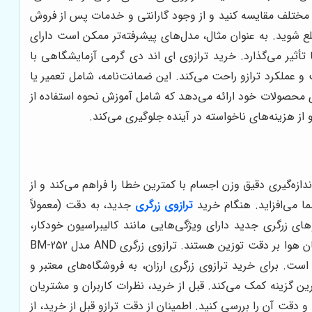
مختلف مقایسه کنید و از وجود گارانتی و خدمات پس از فروش
طلع شوید. به عنوان مثال، مدل‌های پیشرفته‌تر ممکن است دارای
ا تأثیر می‌گذارد. خرید ترازوی ای اند دی گرمی آزمایشگاهی با
 و عملکرد ترازو راحت می‌کند. این ضمانت‌نامه، شامل تعمیر یا
 محصولات خود ارائه می‌دهد که شامل آموزش نحوه استفاده از
ز هزینه‌های ناخواسته در آینده جلوگیری می‌کند.
ازه‌گیری دقیق وزن اجسام با کمترین خطا را فراهم می‌کند و از
ما می‌افزاید. هنگام خرید
ترازوی زرگری
جدید، به دقت (معمولاً
زوهای زرگری جدید دارای ویژگی‌هایی مانند کالیبراسیون خودکار،
صفحه نمایش لمسی، قابلیت اتصال به کامپیوتر برای ثبت و ذخیره اطلاعات توزین و محفظه محافظ برای جلوگیری از تاثیر باد و جریان هوا بر دقت توزین هستند. ترازوی زرگری AND مدل BM-252
وشی مناسب است. برای خرید ترازوی زرگری ارزان، به فروشگاه‌های معتبر و
رین گزینه کمک می‌کند. قبل از خرید، نظرات کاربران و مشتریان
 دقت آن را بررسی کنید. اطمینان از دقت ترازو قبل از خرید، از