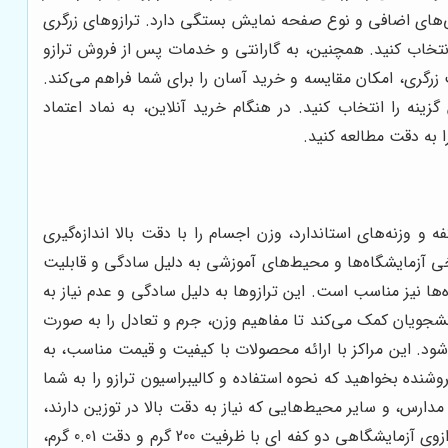
گی‌های اضافی و نوع صفحه نمایش بستگی دارد. ترازوهای زرگری
ا انتخاب کنید. همچنین، به گارانتی و خدمات پس از فروش ترازو
 زرگری، امکان مقایسه و خرید آسان را برای شما فراهم می‌کند.
زینه را انتخاب کنید. در هنگام خرید آنلاین، به نماد اعتماد
 به دقت مطالعه کنید.
و وزنه‌های استاندارد، وزن اجسام را با دقت بالا اندازه‌گیری
برخی آزمایشگاه‌ها و محیط‌های آموزشی به دلیل سادگی و قابلیت
ه‌ها نیز مناسب است. این ترازوها به دلیل سادگی و عدم نیاز به
انشجویان کمک می‌کند تا مفاهیم وزن، جرم و تعادل را به صورت
ود. این مراکز با ارائه محصولات با کیفیت و قیمت مناسب، به
نده بخواهید که نحوه استفاده و کالیبراسیون ترازو را به شما
دارس، و سایر محیط‌هایی که نیاز به دقت بالا در توزین دارند،
مناسب هستند. قبل از خرید، با کارشناسان فروش مشورت کنید و از ویژگی‌ها و کاربردهای مختلف ترازو مطلع شوید. به عنوان مثال، ترازوی آزمایشگاهی دو کفه ای با ظرفیت 200 گرم و دقت 0.01 گرم،