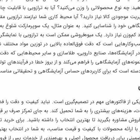
د: چه نوع محصولاتی را وزن می‌کنید؟ آیا به ترازویی با قابلیت چاپ فا
ت موجودی کالا نیاز دارید؟ آیا محیط کاری شما نیازمند ترازویی مقا
گاهی خود را شناسایی کنید. به عنوان مثال، یک سوپرمارکت شلوغ به ترا
د کم‌وزن نیاز دارد. یک میوه‌فروشی ممکن است به ترازویی با نمایشگ
‌وکارهایی است که دقت فوق‌العاده بالایی در توزین مواد مختلف نیاز د
اده در آزمایشگاه‌ها، صنایع دارویی، طلاسازی و سایر محیط‌هایی که 
ی از فاکتورهای مهم در تصمیم‌گیری است. نباید کیفیت و دقت را فدا
، هزینه‌های بیشتری را به شما تحمیل کند. به جای تمرکز صرف بر قی
 فروش مشاوره بگیرید تا بهترین انتخاب را داشته باشید. برای خرید 
 با ارائه محصولات با کیفیت و قیمت مناسب، به شما در انتخاب بهتر
 تضمینی برای دریافت محصول اصلی و بهره‌مندی از خدمات پس از ف