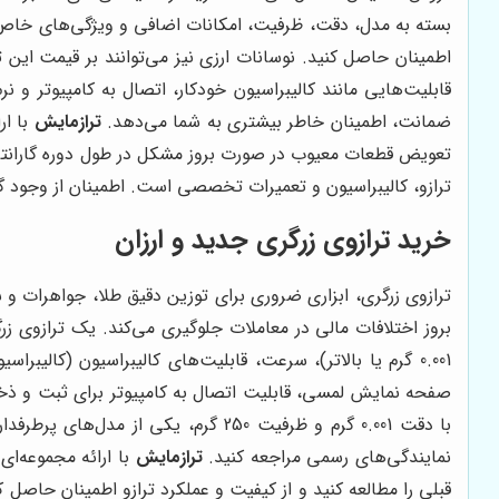
بسته به مدل، دقت، ظرفیت، امکانات اضافی و ویژگی‌های خاص 
اطمینان حاصل کنید. نوسانات ارزی نیز می‌توانند بر قیمت این ت
قابلیت‌هایی مانند کالیبراسیون خودکار، اتصال به کامپیوتر و ن
ضمانت، اطمینان خاطر بیشتری به شما می‌دهد.
ترازمایش
با ار
تعویض قطعات معیوب در صورت بروز مشکل در طول دوره گاران
ترازو، کالیبراسیون و تعمیرات تخصصی است. اطمینان از وجود گا
خرید ترازوی زرگری جدید و ارزان
ترازوی زرگری، ابزاری ضروری برای توزین دقیق طلا، جواهرات و س
بروز اختلافات مالی در معاملات جلوگیری می‌کند. یک ترازوی زر
0.001 گرم یا بالاتر)، سرعت، قابلیت‌های کالیبراسیون (کالی
با دقت 0.001 گرم و ظرفیت 250 گرم، 
نمایندگی‌های رسمی مراجعه کنید.
ترازمایش
با ارائه مجموعه‌ای
قبلی را مطالعه کنید و از کیفیت و عملکرد ترازو اطمینان حاصل ک