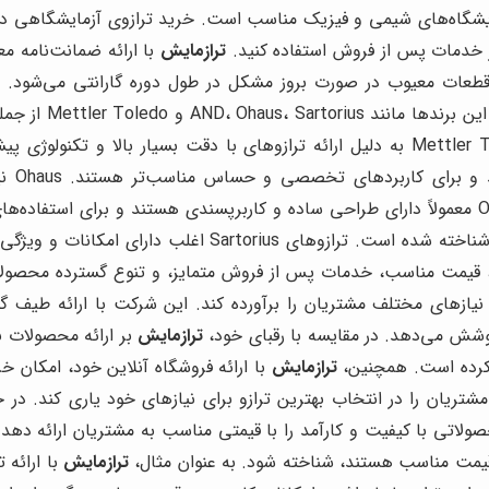
زمایشگاه‌های شیمی و فیزیک مناسب است. خرید ترازوی آزمایشگاهی د
ز خدمات پس از فروش استفاده کنید.
ترازمایش
با ارائه ضمانت‌نامه م
 قطعات معیوب در صورت بروز مشکل در طول دوره گارانتی می‌شود.
آزمایشگاهی و زرگر
ویژگی‌ها و مزایای خاص خود را دارند. به عنوان مثال، Mettler Toledo به دلیل ارائه ترازو
ترازوه
تخصصی برای کاربردهای خاص، در بین محققان و دانشمندان شن
، قیمت مناسب، خدمات پس از فروش متمایز، و تنوع گسترده محصولات
ازهای مختلف مشتریان را برآورده کند. این شرکت با ارائه طیف گست
پوشش می‌دهد. در مقایسه با رقبای خود،
ترازمایش
بر ارائه محصولات با
کرده است. همچنین،
ترازمایش
با ارائه فروشگاه آنلاین خود، امکان خ
تریان را در انتخاب بهترین ترازو برای نیازهای خود یاری کند. در ح
ولاتی با کیفیت و کارآمد را با قیمتی مناسب به مشتریان ارائه ده
قیمت مناسب هستند، شناخته شود. به عنوان مثال،
ترازمایش
با ارائه 