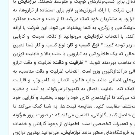
ی ایده‌آل برای کسب‌وکارهای کوچک و متوسط هستند.
ترازمایش
با
شرکت با ارائه آموزش‌های لازم برای استفاده از ترازوها، به
ن ترازو، به مشتریان خود کمک می‌کند تا از دقت و صحت عملکرد
یشگاهی و زرگری، به شما پیشنهاد می‌شود. این شرکت با ارائه
کند. با انتخاب
ترازمایش
، می‌توانید از دقت، سرعت و کارایی
زیر توجه کنید: *
نوع کسب و کار:
نوع کسب و کار شما تعیین
ر حالی که یک طلافروشی به ترازویی با دقت بالا و قابلیت توزین
ات مناسب بهره‌مند شوید. *
ظرفیت و دقت:
ظرفیت و دقت ترازو
مالی در اندازه‌گیری وزن است. انتخاب ظرفیت و دقت مناسب، به
‌های اضافی مانند چاپ فاکتور، اتصال به کامپیوتر، و قابلیت
کمک کند. قابلیت اتصال به کامپیوتر می‌تواند به ثبت و ذخیره
می‌کند تا فرآیندهای کاری خود را بهبود بخشید و کارایی خود
مختلف مقایسه کنید. مقایسه قیمت‌ها، به شما کمک می‌کند تا
 حاصل کنید. گارانتی، تضمین می‌کند که در صورت بروز هرگونه
ون و تعمیرات تخصصی است. اطمینان از وجود گارانتی و خدمات
به فروشگاه‌های معتبر مانند
ترازمایش
، می‌توانید بهترین ترازوی