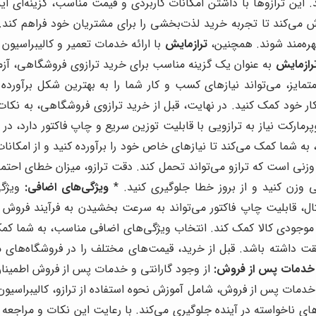
کند. این ترازوها با داشتن امکانات کاربردی و قیمت مناسب، گزینه‌ا
‌کند تا تجربه خرید لذت‌بخشی را برای مشتریان خود فراهم کند. این 
هره‌مند شوند. همچنین،
ترازمایش
با ارائه خدمات تعمیر و کالیبراسیو
رازمایش
به عنوان یک گزینه مناسب برای خرید ترازوی فروشگاهی، آزما
ز، می‌تواند نیازهای کسب و کار شما را به بهترین شکل برآورده 
ر خود کمک کنید. در نهایت، قبل از خرید ترازوی فروشگاهی، به نکات 
پرمارکت نیاز به ترازویی با قابلیت توزین سریع و چاپ فاکتور دارد، د
، به شما کمک می‌کند تا نیازهای خاص خود را برآورده کنید و از امکان
 وزنی است که ترازو می‌تواند تحمل کند. دقت ترازو، میزان خطای احت
 وزن کنید و از بروز خطا جلوگیری کنید. *
ویژگی‌های اضافی:
ویژگی
 مثال، قابلیت چاپ فاکتور می‌تواند به سرعت بخشیدن به فرآیند فروش 
 موجودی کالا کمک کند. انتخاب ویژگی‌های اضافی مناسب، به شما کمک 
قت داشته باشد. قبل از خرید، قیمت‌های مختلف را در فروشگاه‌های 
و خدمات پس از فروش:
از وجود گارانتی و خدمات پس از فروش اطمینان
 خدمات پس از فروش، شامل آموزش نحوه استفاده از ترازو، کالیبراسی
ای ناخواسته در آینده جلوگیری می‌کند. با رعایت این نکات و مراجعه 