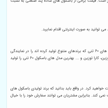
اتر است. قیمت برخی از باسکول های ساده پند صنعتی به نسبت
 توانید به صورت اینترنتی اقدام نمایید.
فروش باسکول 60 تنی از طریق نمایندگی به صورت اینترنتی و حضوری انجام می گردد. شما می توانید مدل های زیادی از باسکول های 60 تنی که برندهای متنوع تولید کرده اند را در نمایندگی
مشاهده کنید. باسکول های 60 تنی برای محاسبه وزن کالاهای بسیار سنگین گزینه مناسبی به شمار می روند. برند محک، پند، پیام توزین، کارا توزین و ... بهترین مدل های باسکول 60 تنی را تولید
سکول 60 تنی از نمایندگی هزینه کمتری را پرداخت خواهید کرد. در واقع باید بدانید که برند تولیدی باسکول های
گی هزینه واسطه را برای خرید باسکول 60 تنی از مشتریان خود دریافت نمی کند. بنابراین مشتریان می توانند سفارش خود را با خیال