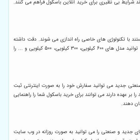
ند شرایط بی نظیری برای خرید آنلاین باسکول فراهم می کنند.
ستند با تکنولوژی های خاصی راه اندازی می شوند. دقت داشته
باشید که برای خرید باسکول صنعتی پند باید تعداد لودسل های باسکول را ارزیابی نمایید. برای خرید باسکول های صنعتی پند می توانید مدل های 600 کیلویی، 300 کیلویی، 500 کیلویی و ... را
نعتی جدید می توانید سفارش خود را به صورت اینترنتی ثبت
بر عهده دارند می توانند برای خرید باسکول شما را راهنمایی
ان دهند.
ای جدید و صنعتی را می توانید به صورت روزانه در وب سایت