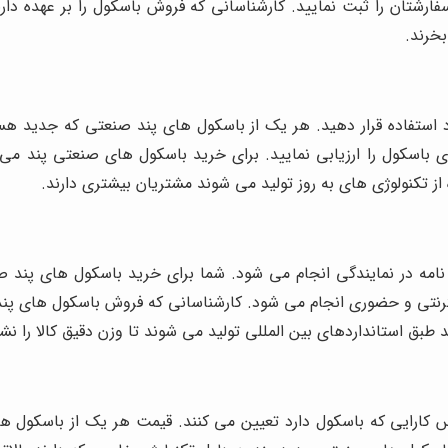
سفارشتان را ثبت نمایید. کارشناسانی که فروش باسکول را بر عهده دار
بخرند.
رد استفاده قرار دهید. هر یک از باسکول های پند صنعتی که جدید ه
از تکنولوژی های به روز تولید می شوند مشتریان بیشتری دارند.
امه در نمایندگی انجام می شود. شما برای خرید باسکول های پند ص
ی و حضوری انجام می شود. کارشناسانی که فروش باسکول های پند را 
طبق استانداردهای بین المللی تولید می شوند تا وزن دقیق کالا را نش
کارایی که باسکول دارد تعیین می کنند. قیمت هر یک از باسکول ه