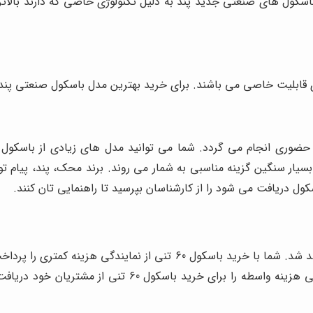
 باسکول های صنعتی جدید پند به دلیل تکنولوژی خاصی که دارند بال
 قابلیت خاصی می باشند. برای خرید بهترین مدل باسکول صنعتی پند می
ارزان 60 تنی در نمایندگی های معتبر انجام خواهد شد. شما با خرید با
60 تنی مهمترین فاکتور تعیین قیمت باسکول می باشد. نمایند