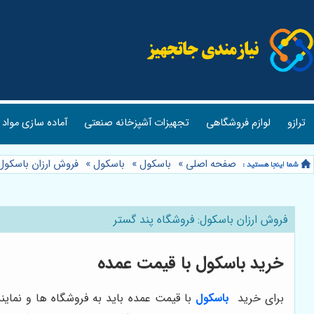
ترازو
لوازم فروشگاهی
تجهیزات آشپزخانه صنعتی
آماده سازی مواد 
صفحه اصلی
»
باسکول
»
باسکول
»
فروش ارزان باسکول
فروش ارزان باسکول: فروشگاه پند گستر
خرید باسکول با قیمت عمده
برای خرید
باسکول
با قیمت عمده باید به فروشگاه ها و نما