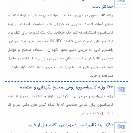
حداکثر دقت
وزنه کالیبراسیون در تهران - دقت در فرآیندهای صنعتی و آزمایشگاهی،
ستون فقراتِ اعتماد مشتریان به خروجی های شماست. استفاده از وزنه
کالیبراسیون استاندارد نه تنها یک انتخاب، بلکه یک ضرورت برای انطباق با
استانداردهای کیفیت نظیر ISO/IEC 17025 محسوب می شود. در این
راهنمای فنی، به بررسی دقیق نحوه نگهداری، استفاده صحیح و عوامل
محیطی تأثیرگذار بر این ابزارهای حساس می پردازیم تا اطمینان حاصل
شود که توزین های شما همواره در بالاترین سطح دقت قرار دارند. |
مشاهده و خرید
⭐️⚙️ وزنه کالیبراسیون؛ روش صحیح نگهداری و استفاده
وزنه کالیبراسیون در تهران - نگهداری دقیق و استفاده صحیح از وزنه
کالیبراسیون برای تمامی صنایعی که با اندازه گیری های دقیق سر و کار
دارند،. | مشاهده و خرید
⭐️📋 وزنه کالیبراسیون؛ مهم‌ترین نکات قبل از خرید