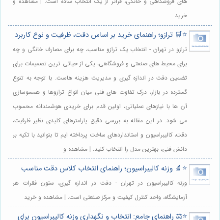
های فروشگاهی و خانگی، فراتر از یک انتخاب ساده است. | مشاهده و
خرید
⭐️🛒 ترازو؛ راهنمای خرید بر اساس دقت، ظرفیت و نوع کاربرد
ترازو در تهران - انتخاب یک ترازو مناسب، چه برای مصارف خانگی و چه
برای محیط های صنعتی و فروشگاهی، یکی از حیاتی ترین تصمیمات برای
تضمین دقت در اندازه گیری و مدیریت هزینه هاست. با توجه به تنوع
گسترده در بازار، درک تفاوت های فنی میان انواع ترازوها و همسوسازی
آن ها با نیازهای عملیاتی، اولین قدم برای خریدی هوشمندانه محسوب
می شود. در این مقاله به بررسی دقیق پارامترهای کلیدی نظیر ظرفیت،
دقت، کالیبراسیون و استانداردهای ساخت پرداخته ایم تا بتوانید با تکیه بر
دانش فنی، بهترین مدل را انتخاب کنید. | مشاهده و
⭐️🔬 وزنه کالیبراسیون؛ راهنمای انتخاب کلاس دقت مناسب
وزنه کالیبراسیون در تهران - دقت در اندازه گیری، ستون فقرات هر
آزمایشگاه، واحد کنترل کیفیت و مرکز صنعتی است. | مشاهده و خرید
⭐️⚖️ راهنمای جامع: انتخاب و نگهداری وزنه کالیبراسیون برای