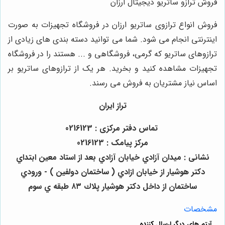
فروش ترازو ساتریو دیجیتال ارزان
فروش انواع ترازوی ساتریو ارزان در فروشگاه تجهیزات به صورت
اینترنتی انجام می شود. شما می توانید دسته بندی های زیادی از
ترازوهای ساتریو که گرمی، فروشگاهی و ... هستند را در فروشگاه
تجهیزات مشاهده کنید و بخرید. هر یک از ترازوهای ساتریو بر
اساس نیاز مشتریان به فروش می رسند.
تراز ایران
تماس دفتر مرکزی : 0216123
مرکز پیامک : 0216123
نشانی : ميدان آزادي خيابان آزادي بعد از استاد معين ابتداي
دكتر هوشيار از خيابان ازادي ( ساختمان دولفين ) - ورودي
ساختمان از داخل دكتر هوشيار پلاك ٨٣ طبقه ي سوم
مشخصات