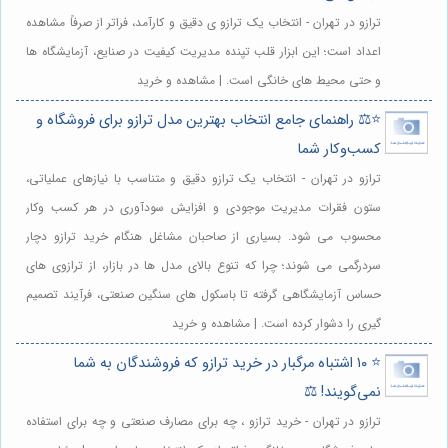
ترازو در تهران - انتخاب یک ترازو ی دقیق و کارآمد، فراتر از صرفاً مشاهده
اعداد است؛ این ابزار قلب تپنده مدیریت کیفیت در صنایع، آزمایشگاه ها
و حتی محیط های خانگی است. | مشاهده و خرید
⭐️⚖️ راهنمای جامع انتخاب بهترین مدل ترازو برای فروشگاه و
کسب‌وکار شما
ترازو در تهران - انتخاب یک ترازو دقیق و متناسب با نیازهای عملیاتی،
ستون فقرات مدیریت موجودی و افزایش سودآوری در هر کسب وکار
محسوب می شود. بسیاری از صاحبان مشاغل هنگام خرید ترازو دچار
سردرگمی می شوند؛ چرا که تنوع بالای مدل ها در بازار، از ترازوی های
حساس آزمایشگاهی گرفته تا باسکول های سنگین صنعتی، فرآیند تصمیم
گیری را دشوار کرده است. | مشاهده و خرید
⭐️ ۱۰ اشتباه مرگبار در خرید ترازو که فروشندگان به شما
نمی‌گویند! ⚖️
ترازو در تهران - خرید ترازو ، چه برای مصارف صنعتی و چه برای استفاده