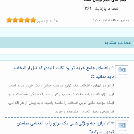
تعداد بازدید : 261
به این مقاله امتیاز بدهید :
10
/
10
از
1
کاربر
مطالب مشابه
⭐️ راهنمای جامع خرید ترازو؛ نکات کلیدی که قبل از انتخاب
باید بدانید ⚖️
ترازو در تهران - انتخاب یک ترازو مناسب، فراتر از یک خرید ساده است؛
این ابزار، قلب تپنده دقت در کسب وکار و مصارف خانگی شماست. برای
اینکه بتوانید دقیق ترین انتخاب را داشته باشید، باید پیش از هر اقدامی،
نیازسنجی دقیق انجام. | مشاهده و خرید
⭐️📏 ترازو؛ چه ویژگی‌هایی یک ترازو را به انتخابی مطمئن
تبدیل می‌کند؟