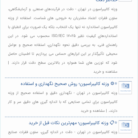
حداکثر دقت
وزنه کالیبراسیون در تهران - دقت در فرآیندهای صنعتی و آزمایشگاهی،
ستون فقراتِ اعتماد مشتریان به خروجی های شماست. استفاده از وزنه
کالیبراسیون استاندارد نه تنها یک انتخاب، بلکه یک ضرورت برای انطباق با
استانداردهای کیفیت نظیر ISO/IEC 17025 محسوب می شود. در این
راهنمای فنی، به بررسی دقیق نحوه نگهداری، استفاده صحیح و عوامل
محیطی تأثیرگذار بر این ابزارهای حساس می پردازیم تا اطمینان حاصل
شود که توزین های شما همواره در بالاترین سطح دقت قرار دارند. |
مشاهده و خرید
⭐️⚙️ وزنه کالیبراسیون؛ روش صحیح نگهداری و استفاده
وزنه کالیبراسیون در تهران - نگهداری دقیق و استفاده صحیح از وزنه
کالیبراسیون برای تمامی صنایعی که با اندازه گیری های دقیق سر و کار
دارند،. | مشاهده و خرید
⭐️📋 وزنه کالیبراسیون؛ مهم‌ترین نکات قبل از خرید
وزنه کالیبراسیون در تهران - دقت در اندازه گیری، ستون فقرات صنایع