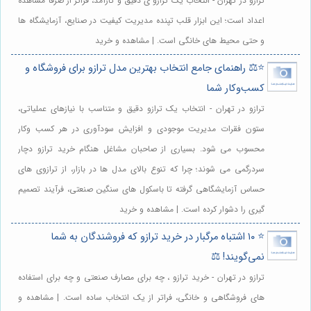
ترازو در تهران - انتخاب یک ترازو ی دقیق و کارآمد، فراتر از صرفاً مشاهده
اعداد است؛ این ابزار قلب تپنده مدیریت کیفیت در صنایع، آزمایشگاه ها
و حتی محیط های خانگی است. | مشاهده و خرید
⭐️⚖️ راهنمای جامع انتخاب بهترین مدل ترازو برای فروشگاه و
کسب‌وکار شما
ترازو در تهران - انتخاب یک ترازو دقیق و متناسب با نیازهای عملیاتی،
ستون فقرات مدیریت موجودی و افزایش سودآوری در هر کسب وکار
محسوب می شود. بسیاری از صاحبان مشاغل هنگام خرید ترازو دچار
سردرگمی می شوند؛ چرا که تنوع بالای مدل ها در بازار، از ترازوی های
حساس آزمایشگاهی گرفته تا باسکول های سنگین صنعتی، فرآیند تصمیم
گیری را دشوار کرده است. | مشاهده و خرید
⭐️ ۱۰ اشتباه مرگبار در خرید ترازو که فروشندگان به شما
نمی‌گویند! ⚖️
ترازو در تهران - خرید ترازو ، چه برای مصارف صنعتی و چه برای استفاده
های فروشگاهی و خانگی، فراتر از یک انتخاب ساده است. | مشاهده و