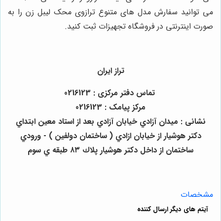
می توانید سفارش مدل های متنوع ترازوی محک لیبل زن را به
صورت اینترنتی در فروشگاه تجهیزات ثبت کنید.
تراز ایران
تماس دفتر مرکزی : 0216123
مرکز پیامک : 0216123
نشانی : ميدان آزادي خيابان آزادي بعد از استاد معين ابتداي
دكتر هوشيار از خيابان ازادي ( ساختمان دولفين ) - ورودي
ساختمان از داخل دكتر هوشيار پلاك ٨٣ طبقه ي سوم
مشخصات