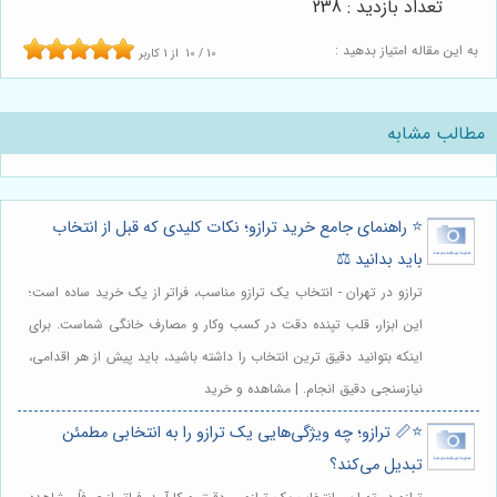
تعداد بازدید : 238
به این مقاله امتیاز بدهید :
10
/
10
از
1
کاربر
مطالب مشابه
⭐️ راهنمای جامع خرید ترازو؛ نکات کلیدی که قبل از انتخاب
باید بدانید ⚖️
ترازو در تهران - انتخاب یک ترازو مناسب، فراتر از یک خرید ساده است؛
این ابزار، قلب تپنده دقت در کسب وکار و مصارف خانگی شماست. برای
اینکه بتوانید دقیق ترین انتخاب را داشته باشید، باید پیش از هر اقدامی،
نیازسنجی دقیق انجام. | مشاهده و خرید
⭐️📏 ترازو؛ چه ویژگی‌هایی یک ترازو را به انتخابی مطمئن
تبدیل می‌کند؟