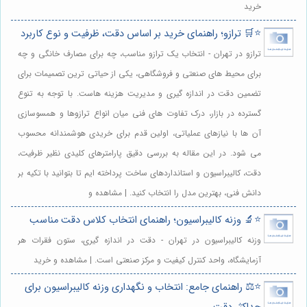
خرید
⭐️🛒 ترازو؛ راهنمای خرید بر اساس دقت، ظرفیت و نوع کاربرد
ترازو در تهران - انتخاب یک ترازو مناسب، چه برای مصارف خانگی و چه
برای محیط های صنعتی و فروشگاهی، یکی از حیاتی ترین تصمیمات برای
تضمین دقت در اندازه گیری و مدیریت هزینه هاست. با توجه به تنوع
گسترده در بازار، درک تفاوت های فنی میان انواع ترازوها و همسوسازی
آن ها با نیازهای عملیاتی، اولین قدم برای خریدی هوشمندانه محسوب
می شود. در این مقاله به بررسی دقیق پارامترهای کلیدی نظیر ظرفیت،
دقت، کالیبراسیون و استانداردهای ساخت پرداخته ایم تا بتوانید با تکیه بر
دانش فنی، بهترین مدل را انتخاب کنید. | مشاهده و
⭐️🔬 وزنه کالیبراسیون؛ راهنمای انتخاب کلاس دقت مناسب
وزنه کالیبراسیون در تهران - دقت در اندازه گیری، ستون فقرات هر
آزمایشگاه، واحد کنترل کیفیت و مرکز صنعتی است. | مشاهده و خرید
⭐️⚖️ راهنمای جامع: انتخاب و نگهداری وزنه کالیبراسیون برای