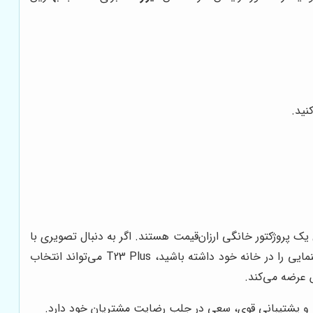
نید.
به دنبال یک پروژکتور خانگی ارزان‌قیمت هستند. اگر به دنبال تصویری با
کیفیت بالا و روشنایی زیاد هستید، بهتر است به سراغ مدل‌های گران‌قیمت‌تر بروید. اما اگر می‌خواهید با کمترین هزینه، تجربه‌ای سینمایی را در خانه خود داشته باشید، T23 Plus می‌تواند انتخاب
 عرضه می‌کند.
ی و پشتیبانی قوی، سعی در جلب رضایت مشتریان خود دارد.