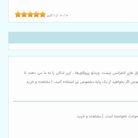
10
/
10
از
1
کاربر
اق های کنفرانس نیست. ویدئو پروژکتورها ، این امکان را به ما می دهند تا
خصوص اگر بخواهید از یک پایه مخصوص نیز استفاده کنید،. | مشاهده و خرید
 حوادث ناخواسته است. | مشاهده و خرید