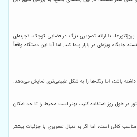
 پروژکتورها، با ارائه تصویری بزرگ در فضایی کوچک، تجربه‌ای
 و قیمت رقابتی، توانسته جایگاه ویژه‌ای در بازار پیدا کند. اما آیا این دستگاه واقعاً
کنولوژی‌های DLP، ممکن است کنتراست پایین‌تری داشته باشد، اما رنگ‌ها را به شکل طبیعی‌تری نمایش می‌دهد.
از این پروژکتور در طول روز استفاده کنید، بهتر است محیط را تا حد امکان
یلم و سریال با کیفیت مناسب کافی است، اما اگر به دنبال تصویری با جزئیات بیشتر