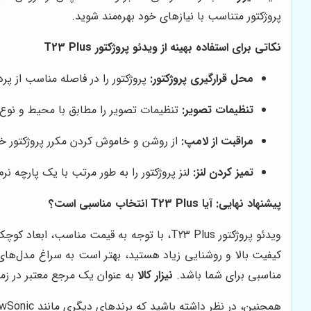
پروژکتور متناسب با نیازهای خود بهره‌مند شوید.
نکاتی برای استفاده بهینه از ویدئو پروژکتور T23 Plus
محل قرارگیری پروژکتور:
پروژکتور را در فاصله مناسب از پر
تنظیمات تصویر:
تنظیمات تصویر را مطابق با محیط و نوع 
مراقبت از لامپ:
از روشن و خاموش کردن مکرر پروژکتور خود
تمیز کردن لنز:
لنز پروژکتور را به طور مرتب با یک پارچه 
پیشنهاد نهایی: آیا T23 Plus انتخاب مناسبی است؟
ویدئو پروژکتور T23 Plus، با توجه به قیمت 
مناسبی برای شما باشد.
نیزار کالا
به عنوان یک مرجع معتبر در زمی
همچنین، در نظر داشته باشید که برندهای دیگری مانند ViewSonic و Epson نیز در بازار حضور دارند، اما