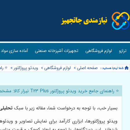
ترازو
لوازم فروشگاهی
تجهیزات آشپزخانه صنعتی
آماده سازی مواد 
صفحه اصلی
»
لوازم فروشگاهی
»
ویدئو پروژکتور
»
⭐️ راهنمای ج
⭐️ راهنمای جامع خرید ویدئو پروژکتور T23 Plus نیزار کالا: مشخصات فنی، بررسی تصویر و هر آنچه باید بدان
بسیار خب، با توجه به درخواست شما، مقاله زیر با سبک
تحلیلی
ویدئو پروژکتورها، ابزاری کارآمد برای نمایش تصاویر و ویدئ
شده‌اند. این دستگاه‌ها، با توجه به ابعاد کوچک و قیمت مناس