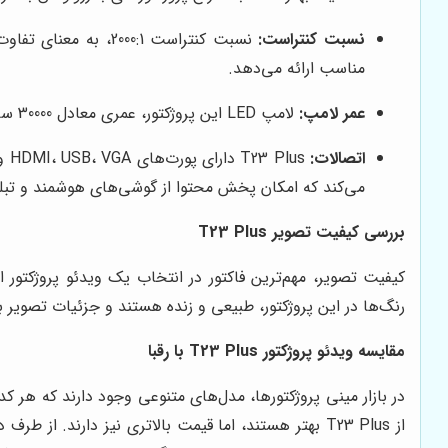
نسبت کنتراست:
مناسب ارائه می‌دهد.
عمر لامپ:
لامپ LED این پروژکتور، عمری معادل 30000 ساعت دارد. این بدان معناست که شما می‌توانید سال‌ها از این پروژکتور استفاده کنید بدون اینکه نگران تعویض لامپ باشید.
اتصالات:
می‌کند که امکان پخش محتوا از گوشی‌های هوشمند و تبلت‌
بررسی کیفیت تصویر T23 Plus
رنگ‌ها در این پروژکتور، طبیعی و زنده هستند و جزئیات تصویر
مقایسه ویدئو پروژکتور T23 Plus با رقبا