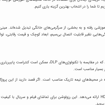
تا شما را در انتخاب بهترین گزینه یاری کنیم.
و آموزشی رفته و به بخشی از سرگرمی‌های خانگی تبدیل شده‌اند. مینی
به خانه می‌آورند. ویدئو پروژکتور T23 Plus، با ویژگی‌هایی نظیر قابلیت اتصال بی‌سیم، ابعاد کوچک
T23 Plus از تکنولوژی LCD بهره می‌برد که در مقایسه با ت
ر بسیار مناسب است.
 لومن، T23 Plus برای استفاده در محیط‌های نیمه تاریک مناسب است. اگر قصد دارید 
رزولوشن 1280x800 پیکسل، تصویری با کیفیت HD ارائه می‌دهد. این رزولوشن برای تماشای ف
بروید.