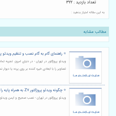
تعداد بازدید : 322
به این مقاله امتیاز بدهید :
مطالب مشابه
⭐️ راهنمای گام به گام نصب و تنظیم ویدئو پروژکتور Z7 به همر
ویدئو پروژکتور در تهران - در دنیای امروز، تجربه 
تصاویر را با ابعادی خیره کننده بر روی پرده یا دی
⭐️ چگونه ویدئو پروژکتور Z7 به همراه پایه را به طور ایمن روی پایه نصب و تنظیم کنیم؟ 🏗️
ویدئو پروژکتور در تهران - نصب صحیح و ایمن ویدئو 