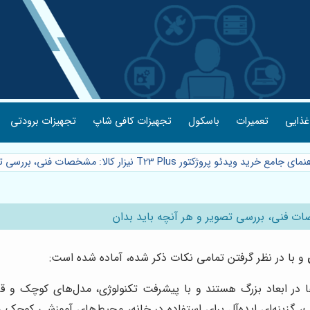
غذایی
تعمیرات
باسکول
تجهیزات کافی شاپ
تجهیزات برودتی
امع خرید ویدئو پروژکتور T23 Plus نیزار کالا: مشخصات فنی، بررسی تصویر و هر آنچه باید بدان
و با در نظر گرفتن تمامی نکات ذکر شده، آماده شده است:
وها در ابعاد بزرگ هستند و با پیشرفت تکنولوژی، مدل‌های کوچک و ق
ب، گزینه‌ای ایده‌آل برای استفاده در خانه، محیط‌های آموزشی کوچک