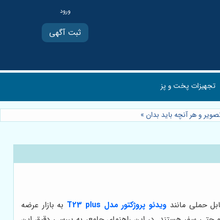
ثبت آگهی
تجهیزات پخت و پز
»
ابل حملی مانند
ویدئو پروژکتور مدل T23 plus
به بازار عرضه
 و حتی سفر هستند. در این راهنمای جامع، به بررسی دقیق این