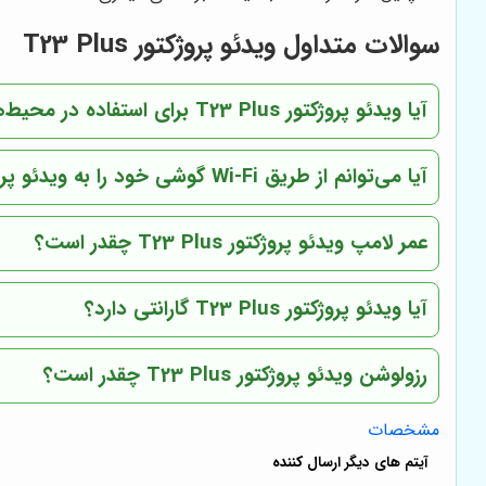
سوالات متداول ویدئو پروژکتور T23 Plus
آیا ویدئو پروژکتور T23 Plus برای استفاده در محیط‌های روشن مناسب است؟
آیا می‌توانم از طریق Wi-Fi گوشی خود را به ویدئو پروژکتور T23 Plus متصل کنم؟
عمر لامپ ویدئو پروژکتور T23 Plus چقدر است؟
آیا ویدئو پروژکتور T23 Plus گارانتی دارد؟
رزولوشن ویدئو پروژکتور T23 Plus چقدر است؟
مشخصات