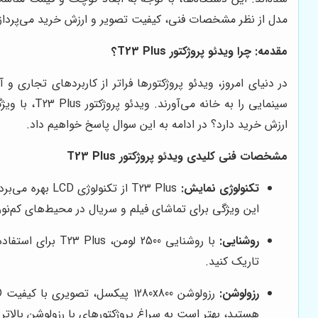
مدل از نظر مشخصات فنی، کیفیت تصویر و ارزش خرید می‌پردازیم 
مقدمه: چرا ویدئو پروژکتور T23 Plus؟
در دنیای امروز، ویدئو پروژکتورها فراتر از کاربردهای تجاری 
سینمایی را 
ارزش خرید دارد؟ در ادامه به این سوال پاسخ خواهیم داد.
مشخصات فنی کلیدی ویدئو پروژکتور T23 Plus
تکنولوژی نمایش:
این ویژگی برای تماشای فیلم و سریال در محیط‌های کم‌نو
روشنایی:
با روشنایی 2500
تاریک کنید.
رزولوشن:
هستید، بهتر است به سراغ پروژکتورهای با رزولوشن بالاتر 