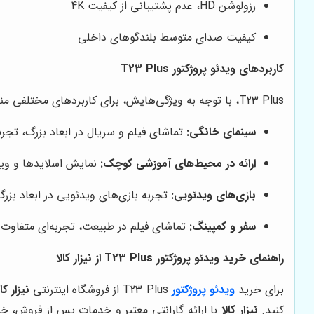
رزولوشن HD، عدم پشتیبانی از کیفیت 4K
کیفیت صدای متوسط بلندگوهای داخلی
کاربردهای ویدئو پروژکتور T23 Plus
T23 Plus، با توجه به ویژگی‌هایش، برای کاربردهای مختلفی مناسب است:
سینمای خانگی:
تماشای فیلم و سریال در ابعاد بزرگ، تجربه
ارائه در محیط‌های آموزشی کوچک:
نمایش اسلایدها و وید
بازی‌های ویدئویی:
تجربه بازی‌های ویدئویی در ابعاد بزرگ
سفر و کمپینگ:
تماشای فیلم در طبیعت، تجربه‌ای متفاوت و
راهنمای خرید ویدئو پروژکتور T23 Plus از نیزار کالا
برای خرید
ویدئو پروژکتور
T23 Plus از فروشگاه اینترنتی
نیزار کال
کنید.
نیزار کالا
با ارائه گارانتی معتبر و خدمات پس از فروش، خی